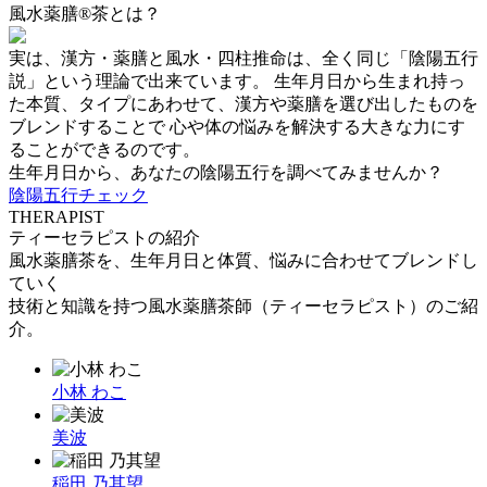
風水薬膳®茶とは？
実は、漢方・薬膳と風水・四柱推命は、全く同じ「陰陽五行
説」という理論で出来ています。 生年月日から生まれ持っ
た本質、タイプにあわせて、漢方や薬膳を選び出したものを
ブレンドすることで 心や体の悩みを解決する大きな力にす
ることができるのです。
生年月日から、あなたの陰陽五行を調べてみませんか？
陰陽五行チェック
THERAPIST
ティーセラピストの紹介
風水薬膳茶を、生年月日と体質、悩みに合わせてブレンドし
ていく
技術と知識を持つ風水薬膳茶師（ティーセラピスト）のご紹
介。
小林 わこ
美波
稲田 乃其望