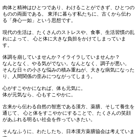
肉体と精神はひとつであり、わけることができず、ひとつの
ものの両面である。 東洋に暮らす私たちに、古くから伝わ
る「身心一如」という思想です。
現代の生活は、たくさんのストレスや、食事、生活習慣の乱
れによって、 心と体に大きな負担をかけてしまっていま
す。
体調を崩していませんか？イライラしていませんか？
なんとなく、やる気がでない。なんとなく、調子が悪い。
そんな日々の小さな悩みの積み重ねが、大きな病気になった
り、人間関係の歪みにつながってしまう。
心がすこやかになれば、体も元気に。
体が元気なら、心もすこやかに。
古来から伝わる自然の智恵である漢方、薬膳、そして養生を
通じて、 心と体をすこやかにすることで、たくさんの笑顔
があふれる明るい社会を作っていきたい。
そんなふうに、わたしたち、日本漢方薬膳協会は考えていま