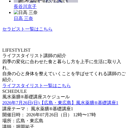
長谷川京子
日高 三奈
セラピスト一覧はこちら
LIFESTYLIST
ライフスタイリスト講師の紹介
四季の変化に合わせた食と暮らし方を上手に生活に取り入
れ、
自身の心と身体を整えていくことを学ばせてくれる講師のご
紹介。
ライフスタイリスト一覧はこちら
SCHEDULE
風水薬膳®基礎講座スケジュール
2026年7月26日(日)【広島・東広島】風水薬膳®️基礎講座1
講座テーマ： 風水薬膳®️基礎講座1
開催日時： 2026年07月26日（日） 12時〜17時
場所：広島・東広島
講師：堀岡祐子