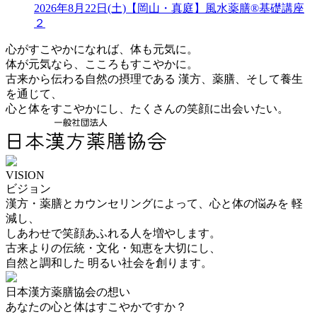
2026年8月22日(土)【岡山・真庭】風水薬膳®基礎講座
２
心がすこやかになれば、体も元気に。
体が元気なら、こころもすこやかに。
古来から伝わる自然の摂理である 漢方、薬膳、そして養生
を通じて、
心と体をすこやかにし、たくさんの笑顔に出会いたい。
VISION
ビジョン
漢方・薬膳とカウンセリングによって、心と体の悩みを 軽
減し、
しあわせで笑顔あふれる人を増やします。
古来よりの伝統・文化・知恵を大切にし、
自然と調和した 明るい社会を創ります。
日本漢方薬膳協会の想い
あなたの心と体はすこやかですか？