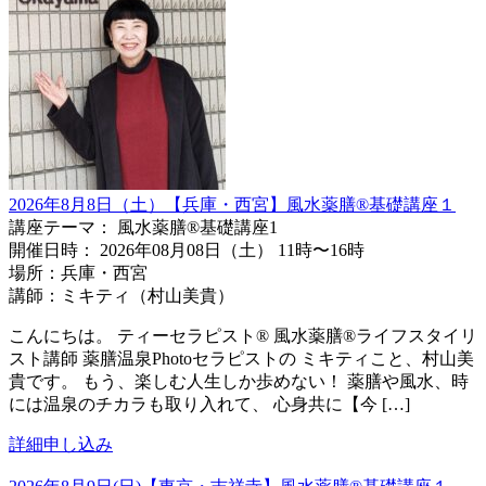
2026年8月8日（土）【兵庫・西宮】風水薬膳®︎基礎講座１
講座テーマ： 風水薬膳®基礎講座1
開催日時： 2026年08月08日（土） 11時〜16時
場所：兵庫・西宮
講師：ミキティ（村山美貴）
こんにちは。 ティーセラピスト® 風水薬膳®ライフスタイリ
スト講師 薬膳温泉Photoセラピストの ミキティこと、村山美
貴です。 もう、楽しむ人生しか歩めない！ 薬膳や風水、時
には温泉のチカラも取り入れて、 心身共に【今 […]
詳細
申し込み