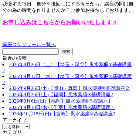
我慢する毎日・自分を後回しにする毎日から、講座の間は自
分の為の時間を作りませんか？ご参加お待ちしております。
お申し込みはこちらからお願いいたします♬
講座スケジュール一覧へ
最近の投稿
2026年9月26日（土）【埼玉・深谷】風水薬膳®基礎講座
2
2026年9月17日（木）【埼玉・深谷】風水薬膳®基礎講座
2
2026年9月26日(土)【岡山・真庭】風水薬膳®基礎講座２
2026年9月26日(土)【福岡】風水薬膳®︎基礎講座2
2026年9月6日(日)【福岡】風水薬膳®︎基礎講座1
2026年9月10日(木)【千葉】風水薬膳®︎基礎講座１
2026年10月18日(日)【宮崎】風水薬膳®︎基礎講座2
アーカイブ
カテゴリー