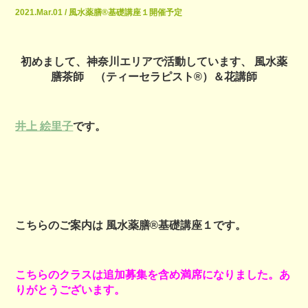
2021.Mar.01 / 風水薬膳®基礎講座１開催予定
初めまして、神奈川エリアで活動しています、 風水薬
膳茶師 （ティーセラピスト®︎）＆花講師
井上 絵里子
です。
こちらのご案内は 風水薬膳®︎基礎講座１です。
こちらのクラスは追加募集を含め満席になりました。あ
りがとうございます。