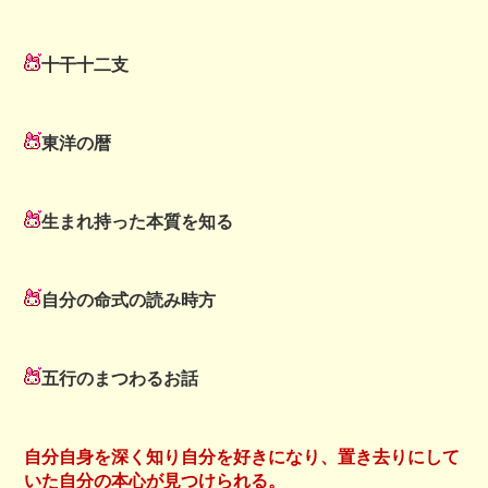
十干十二支
東洋の暦
生まれ持った本質を知る
自分の命式の読み時方
五行のまつわるお話
自分自身を深く知り自分を好きになり、置き去りにして
いた自分の本心が見つけられる。