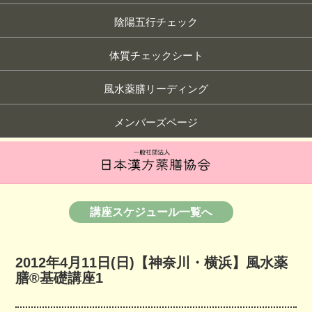
陰陽五行チェック
体質チェックシート
風水薬膳リーディング
メンバーズページ
講座スケジュール一覧へ
2012年4月11日(日)【神奈川・横浜】風水薬
膳®︎基礎講座1