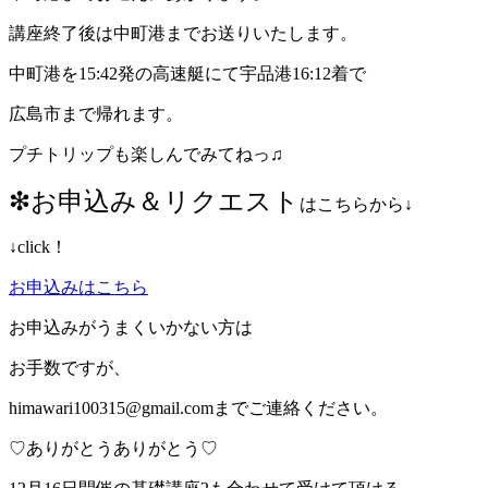
講座終了後は中町港までお送りいたします。
中町港を15:42発の高速艇にて宇品港16:12着で
広島市まで帰れます。
プチトリップも楽しんでみてねっ♫
❇︎お申込み＆リクエスト
はこちらから↓
↓click！
お申込みはこちら
お申込みがうまくいかない方は
お手数ですが、
himawari100315@gmail.comまでご連絡ください。
♡ありがとうありがとう♡