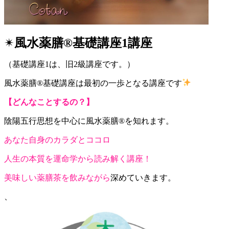
✴︎
風水薬膳®︎基礎講座1講座
（基礎講座1は、旧2級講座です。）
風水薬膳®︎基礎講座は最初の一歩となる講座です
【どんなことするの？】
陰陽五行思想を中心に風水薬膳®︎を知れます。
あなた自身のカラダとココロ
人生の本質を運命学から読み解く講座！
美味しい薬膳茶を飲みながら
深めていきます。
、