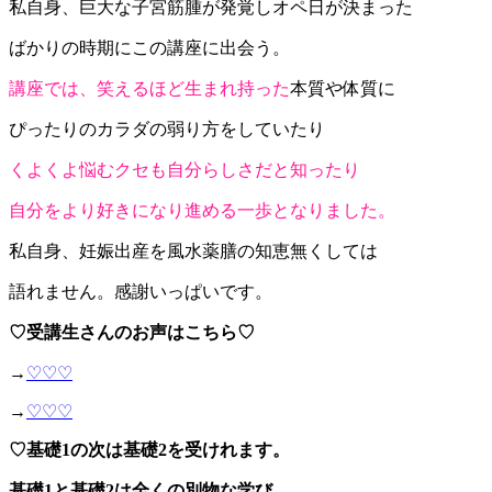
私自身、巨大な子宮筋腫が発覚しオペ日が決まった
ばかりの時期にこの講座に出会う。
講座では、笑えるほど生まれ持った
本質や体質に
ぴったりのカラダの弱り方をしていたり
くよくよ悩むクセも自分らしさだと知ったり
自分をより好きになり進める一歩となりました。
私自身、
妊娠出産を風水薬膳の
知恵無くしては
語れません。感謝いっぱいです。
♡受講生さんのお声はこちら♡
→
♡♡♡
→
♡♡♡
♡基礎1の次は基礎2を受けれます。
基礎1と基礎2は全くの別物な学び。