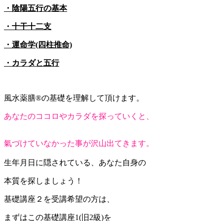
・陰陽五行の基本
・十干十二支
・運命学(四柱推命)
・カラダと五行
風水薬膳®︎の基礎を理解して頂けます。
あなたのココロやカラダを探っていくと、
氣づけていなかった事が沢山出てきます。
生年月日に隠されている、あなた自身の
本質を探しましょう！
基礎講座２を受講希望の方は、
まずはこの基礎講座1(旧2級)を