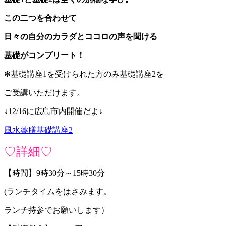
この二つを合わせて
日々の自分のカラダとココロの声を聞ける
基礎がコンプリート！
❇︎基礎講座1を受けられた方のみ基礎講座2を
ご受講いただけます。
↓12/16に広島市内開催だよ↓
風水薬膳基礎講座2
♡詳細♡
【時間】9時30分～15時30分
(ランチタイムをはさみます。
ランチ持参でお願いします）