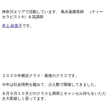
神奈川エリアで活動しています、 風水薬膳茶師 （ティー
セラピスト®︎）＆花講師
井上 絵里子
です。
２０２０年横浜クラス・最後のクラスです。
今年は社会情勢を鑑みて、少人数で開催してきました。
８月９月１０月どのクラスも満席とキャンセル待ちをいただ
き大変嬉しく思ってます。