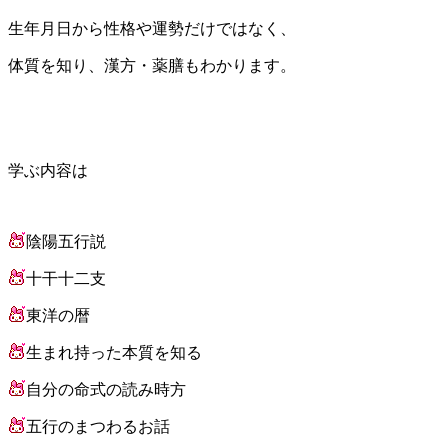
生年月日から性格や運勢だけではなく、
体質を知り、漢方・薬膳もわかります。
学ぶ内容は
陰陽五行説
十干十二支
東洋の暦
生まれ持った本質を知る
自分の命式の読み時方
五行のまつわるお話