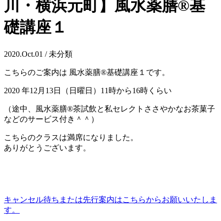
川・横浜元町】風水薬膳®︎基
礎講座１
2020.Oct.01 / 未分類
こちらのご案内は 風水薬膳®︎基礎講座１です。
2020 年12月13日（日曜日）11時から16時くらい
（途中、風水薬膳®︎茶試飲と私セレクトささやかなお茶菓子
などのサービス付き＾＾）
こちらのクラスは満席になりました。
ありがとうございます。
キャンセル待ちまたは先行案内はこちらからお願いいたしま
す。