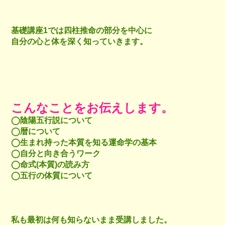
基礎講座1では四柱推命の部分を中心に
自分の心と体を深く知っていきます。
こんなことをお伝えします。
◯陰陽五行説について
◯暦について
◯生まれ持った本質を知る運命学の基本
◯自分と向き合うワーク
◯命式(本質)の読み方
◯五行の体質について
私も最初は何も知らないまま受講しました。