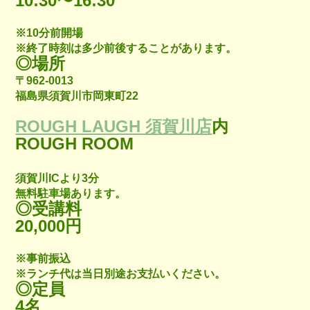
10:30〜16:30
※10分前開場
※終了時刻は多少前後することがあります。
◎場所
〒962-0013
福島県須賀川市岡東町22
ROUGH LAUGH 須賀川店
内
ROUGH ROOM
須賀川ICより3分
無料駐車場あります。
◎受講料
20,000円
※事前振込
※ランチ代は当日別途お支払いください。
◎定員
4名