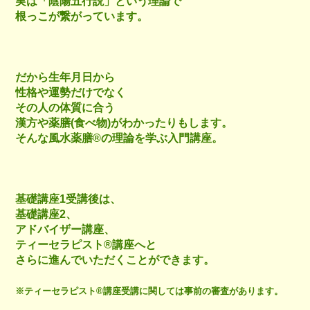
実は「陰陽五行説」という理論で
根っこが繋がっています。
だから生年月日から
性格や運勢だけでなく
その人の体質に合う
漢方や薬膳(食べ物)がわかったりもします。
そんな風水薬膳®︎の理論を学ぶ入門講座。
基礎講座1受講後は、
基礎講座2、
アドバイザー講座、
ティーセラピスト®︎講座へと
さらに進んでいただくことができます。
※ティーセラピスト®︎講座受講に関しては事前の審査があります。