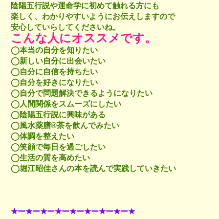
陰陽五行説や運命学に初めて触れる方にも
楽しく、わかりやすいようにお伝えしますので
安心していらしてくださいね。
こんな人にオススメです。
◯本当の自分を知りたい
◯新しい自分に出会いたい
◯自分に自信を持ちたい
◯自分を好きになりたい
◯自分で問題解決できるようになりたい
◯人間関係をスムーズにしたい
◯陰陽五行説に興味がある
◯風水薬膳®︎茶を飲んでみたい
◯体調を整えたい
◯笑顔で毎日を過ごしたい
◯生活の質を高めたい
◯堀江昭佳さんの本を読んで実践していきたい
★ー★ー★ー★ー★ー★ー★ー★ー★