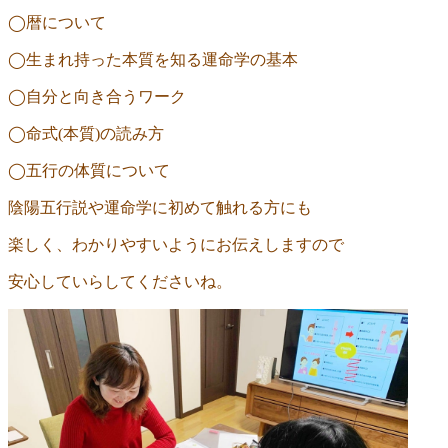
◯暦について
◯生まれ持った本質を知る運命学の基本
◯自分と向き合うワーク
◯命式
(
本質
)
の読み方
◯五行の体質について
陰陽五行説や運命学に初めて触れる方にも
楽しく、わかりやすいようにお伝えしますので
安心していらしてくださいね。