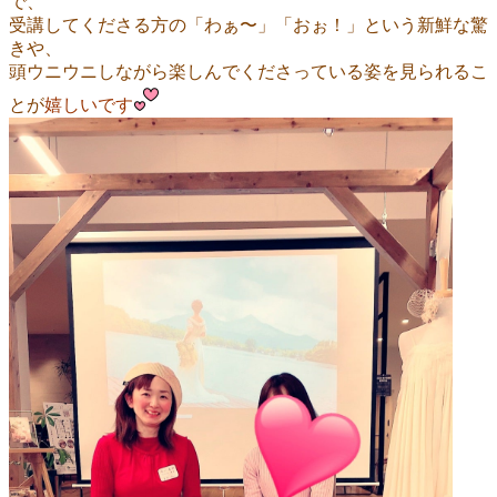
で、
受講してくださる方の「わぁ〜」「おぉ！」という新鮮な驚
きや、
頭ウニウニしながら楽しんでくださっている姿を見られるこ
とが
嬉しいです