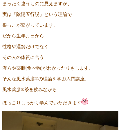
まったく違うものに見えますが、
実は「陰陽五行説」という理論で
根っこが繋がっています。
だから生年月日から
性格や運勢だけでなく
その人の体質に合う
漢方や薬膳
(
食べ物
)
がわかったりもします。
そんな風水薬膳
®︎
の理論を学ぶ入門講座。
風水薬膳®︎茶を飲みながら
ほっこりしっかり学んでいただきます