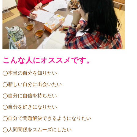
こんな人にオススメです。
◯本当の自分を知りたい
◯新しい自分に出会いたい
◯自分に自信を持ちたい
◯自分を好きになりたい
◯自分で問題解決できるようになりたい
◯人間関係をスムーズにしたい