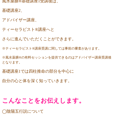
風水薬膳®︎基礎講座
1
受講後は、
基礎講座
2
、
アドバイザー講座、
ティーセラピスト
®︎
講座へと
さらに進んでいただくことができます。
※
ティーセラピスト
®︎
講座受講に関しては事前の審査があります。
※風水薬膳®︎の有料セッションを提供できるのはアドバイザー講座受講後
となります。
基礎講座
1
では四柱推命の部分を中心に
自分の心と体を深く知っていきます。
こんなことをお伝えします。
◯陰陽五行説について