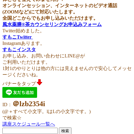
オンラインセッション、インターネットのビデオ通話
(ZOOMなど)にて対応いたします。
全国どこからでもお申し込みいただけます。
風水薬膳®︎茶カウンセリングお申込みフォーム
Twitter始めました。
すもこTwitter
Instagramあります。
すもこインスタ
お申し込み、お問い合わせにLINE@が
ご利用いただけます。
1対1のやりとりは他の方には見えませんので安心してメッセ
ージくださいね。
バナーをタップ
＠lzb2354i
ID：
(@＋すべて小文字。lはLの小文字です。)
で検索☆
講座スケジュール一覧へ