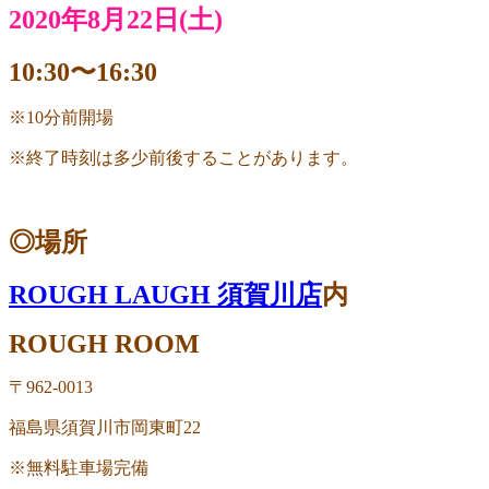
2020年8月22日(土)
10:30
〜
16:30
※
10
分前開場
※
終了時刻は多少前後することがあります。
◎場所
ROUGH LAUGH 須賀川店
内
ROUGH ROOM
〒
962-0013
福島県須賀川市岡東町
22
※無料駐車場完備