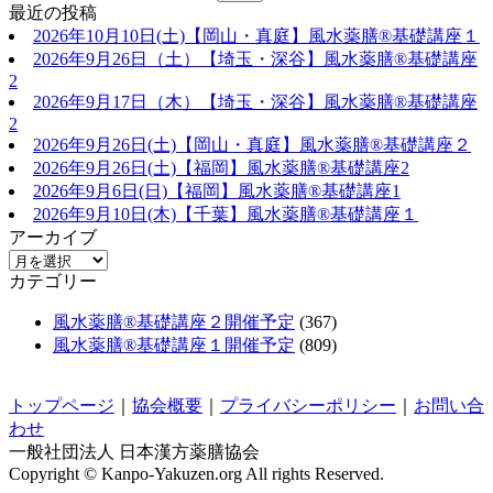
最近の投稿
2026年10月10日(土)【岡山・真庭】風水薬膳®基礎講座１
2026年9月26日（土）【埼玉・深谷】風水薬膳®基礎講座
2
2026年9月17日（木）【埼玉・深谷】風水薬膳®基礎講座
2
2026年9月26日(土)【岡山・真庭】風水薬膳®基礎講座２
2026年9月26日(土)【福岡】風水薬膳®︎基礎講座2
2026年9月6日(日)【福岡】風水薬膳®︎基礎講座1
2026年9月10日(木)【千葉】風水薬膳®︎基礎講座１
アーカイブ
カテゴリー
風水薬膳®基礎講座２開催予定
(367)
風水薬膳®基礎講座１開催予定
(809)
トップページ
｜
協会概要
｜
プライバシーポリシー
｜
お問い合
わせ
一般社団法人 日本漢方薬膳協会
Copyright © Kanpo-Yakuzen.org All rights Reserved.