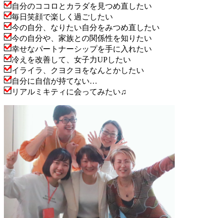
自分のココロとカラダを見つめ直したい
毎日笑顔で楽しく過ごしたい
今の自分、なりたい自分をみつめ直したい
今の自分や、家族との関係性を知りたい
幸せなパートナーシップを手に入れたい
冷えを改善して、女子力UPしたい
イライラ、クヨクヨをなんとかしたい
自分に自信が持てない…
リアルミキティに会ってみたい♫