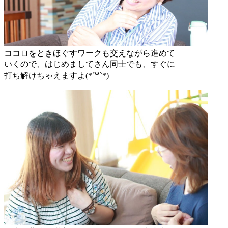
ココロをときほぐすワークも交えながら進めて
いくので、はじめましてさん同士でも、すぐに
打ち解けちゃえますよ(*´꒳`*)