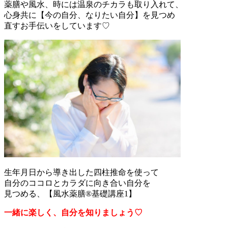
薬膳や風水、時には温泉のチカラも取り入れて、
心身共に【今の自分、なりたい自分】を見つめ
直すお手伝いをしています♡
生年月日から導き出した四柱推命を使って
自分のココロとカラダに向き合い自分を
見つめる、【風水薬膳®︎基礎講座1】
一緒に楽しく、自分を知りましょう♡