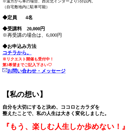
※遠方から車の場合、西宮北インターより5分以内。
（自宅敷地内に駐車可能）
◆定員 4名
◆受講料 20,000円
※再受講の場合は、6,000円
◆お申込み方法
コチラから。
※リクエスト開催も受付中！
第3希望までご記入下さい♡
お問い合わせ・メッセージ
【私の想い】
自分を大切にすると決め、ココロとカラダを
整えたことで、私の人生は大きく変化しました。
『もう、
楽しむ人生しか歩めない！
』