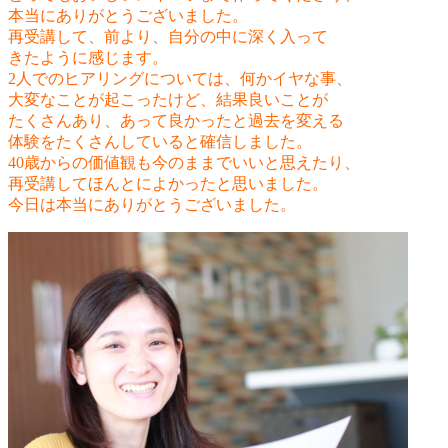
本当にありがとうございました。
再受講して、前より、自分の中に深く入って
きたように感じます。
2人でのヒアリングについては、何かイヤな事、
大変なことが起こったけど、結果良いことが
たくさんあり、あって良かったと過去を変える
体験をたくさんしていると確信しました。
40歳からの価値観も今のままでいいと思えたり、
再受講してほんとによかったと思いました。
今日は本当にありがとうございました。