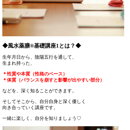
◆風水薬膳®︎基礎講座1とは？◆
生年月日から、陰陽五行を通して、
生まれ持った、
＊性質や本質（性格のベース）
＊体質（バランスを崩すと影響が出やすい部分）
などを、深く知ることができます。
そしてそこから、自分自身と深く優しく
向き合っていく講座です。
一緒に楽しく、自分を知りましょう♡