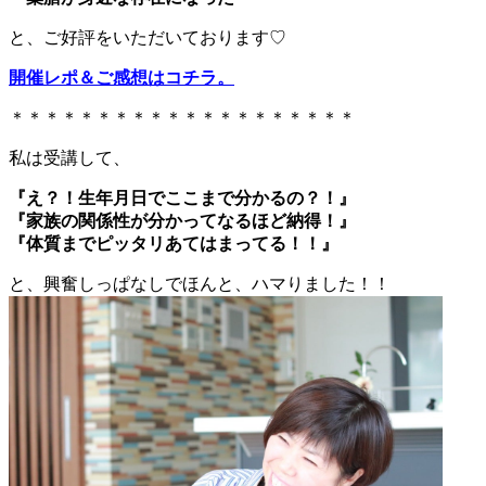
と、ご好評をいただいております♡
開催レポ＆ご感想はコチラ。
＊＊＊＊＊＊＊＊＊＊＊＊＊＊＊＊＊＊＊＊
私は受講して、
『え？！生年月日でここまで分かるの？！』
『家族の関係性が分かってなるほど納得！』
『体質までピッタリあてはまってる！！』
と、興奮しっぱなしでほんと、ハマりました！！