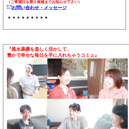
（ご希望日を第３候補までお知らせ下さい）
お問い合わせ・メッセージ
＊＊＊＊＊＊＊＊＊
『風水薬膳を楽しく活かして、
豊かで幸せな毎日を手に入れちゃうコミュ』