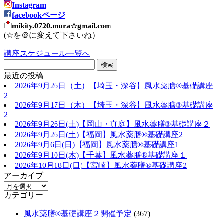
Instagram
facebookページ
mikity.0720.mura☆gmail.com
(☆を＠に変えて下さいね）
講座スケジュール一覧へ
最近の投稿
2026年9月26日（土）【埼玉・深谷】風水薬膳®基礎講座
2
2026年9月17日（木）【埼玉・深谷】風水薬膳®基礎講座
2
2026年9月26日(土)【岡山・真庭】風水薬膳®基礎講座２
2026年9月26日(土)【福岡】風水薬膳®︎基礎講座2
2026年9月6日(日)【福岡】風水薬膳®︎基礎講座1
2026年9月10日(木)【千葉】風水薬膳®︎基礎講座１
2026年10月18日(日)【宮崎】風水薬膳®︎基礎講座2
アーカイブ
カテゴリー
風水薬膳®基礎講座２開催予定
(367)