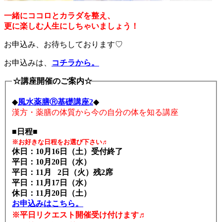
一緒にココロとカラダを整え、
更に楽しむ人生にしちゃいましょう！
お申込み、お待ちしております♡
お申込みは、
コチラから。
☆講座開催のご案内☆
◆
風水薬膳Ⓡ基礎講座2
◆
漢方・薬膳の体質から今の自分の体を知る講座
■日程■
※お好きな日程をお選び下さい♬
休日：10月16日（土）受付終了
平日：10月20日（水）
平日：11月 2日（火）残2席
平日：11月17日（水）
休日：11月20日（土）
お申込みはこちら。
※平日リクエスト開催受け付けます♬