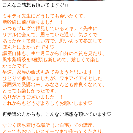
こんなご感想も頂いてます♡↓↓
ミキティ先生にどうしても会いたくて、
新幹線に飛び乗りました！！
いつもブログで拝見しているミキティ先生に
リアルに会えて、思っていた通り、気さくで
あったかくて楽しい方で、思い切って参加して
ほんとによかったです♡
講座自体も、生年月日から自分の本質を見たり、
風水薬膳茶を3種類も楽しめて、嬉しくて楽し
かったです。
早速、家族の命式もみてみようと思います！！
ひとりで参加しましたが、ワキアイアイとした
雰囲気で受講
出来、みなさんとも仲良くなれて、
とっても楽しかったです。
ありがとうございました！！
これからもどうぞよろしくお願いします♡
再受講の方からも、こんなご感想を頂いています♡
すごく落ち着ける場所（ご自宅）での講座、
とってもおいしいスイーツまで作ってくださり、