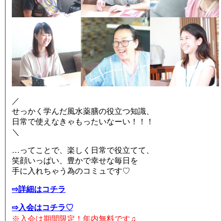
／
せっかく学んだ風水薬膳の役立つ知識、
日常で使えなきゃもったいなーい！！！
＼
…ってことで、楽しく日常で役立てて、
笑顔いっぱい、豊かで幸せな毎日を
手に入れちゃう為のコミュです♡
⇨詳細はコチラ
⇨入会はコチラ♡
※入会は期間限定！年内無料です♫