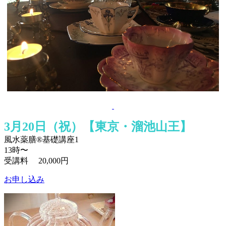
3月20日（祝）【東京・溜池山王】
風水薬膳®基礎講座1
13時〜
受講料 20,000円
お申し込み