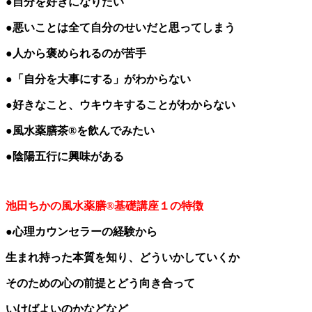
●自分を好きになりたい
●悪いことは全て自分のせいだと思ってしまう
●人から褒められるのが苦手
●「自分を大事にする」がわからない
●好きなこと、ウキウキすることがわからない
●風水薬膳茶®を飲んでみたい
●陰陽五行に興味がある
池田ちかの風水薬膳®基礎講座１の特徴
●心理カウンセラーの経験から
生まれ持った本質を知り、どういかしていくか
そのための心の前提とどう向き合って
いけばよいのかなどなど