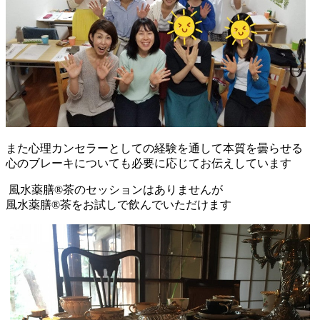
また心理カンセラーとしての経験を通して本質を曇らせる
心のブレーキについても必要に応じてお伝えしています
風水薬膳®茶のセッションはありませんが
風水薬膳®茶をお試しで飲んでいただけます