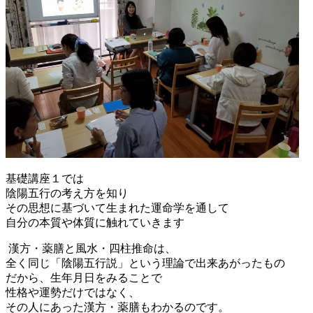
基礎講座１では
陰陽五行の考え方を知り
その思想に基づいて生まれた運命学を通して
自分の本質や体質に触れていきます
漢方・薬膳と風水・四柱推命は、
全く同じ「陰陽五行説」という理論で出来あがったもの
だから、生年月日をみることで
性格や運勢だけではなく、
その人にあった漢方・薬膳もわかるのです。