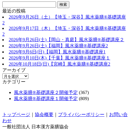
最近の投稿
2026年9月26日（土）【埼玉・深谷】風水薬膳®基礎講座
2
2026年9月17日（木）【埼玉・深谷】風水薬膳®基礎講座
2
2026年9月26日(土)【岡山・真庭】風水薬膳®基礎講座２
2026年9月26日(土)【福岡】風水薬膳®︎基礎講座2
2026年9月6日(日)【福岡】風水薬膳®︎基礎講座1
2026年9月10日(木)【千葉】風水薬膳®︎基礎講座１
2026年10月18日(日)【宮崎】風水薬膳®︎基礎講座2
アーカイブ
カテゴリー
風水薬膳®基礎講座２開催予定
(367)
風水薬膳®基礎講座１開催予定
(809)
トップページ
｜
協会概要
｜
プライバシーポリシー
｜
お問い合
わせ
一般社団法人 日本漢方薬膳協会