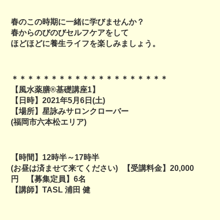
春のこの時期に一緒に学びませんか？
春からのびのびセルフケアをして
ほどほどに養生ライフを楽しみましょう。
＊＊＊＊＊＊＊＊＊＊＊＊＊＊＊＊＊＊＊＊
【風水薬膳®基礎講座1】
【日時】2021年5月6日(土)
【場所】星詠みサロンクローバー
(福岡市六本松エリア)
【時間】12時半～17時半
(お昼は済ませて来てください) 【受講料金】20,000
円 【募集定員】6名
【講師】TASL 浦田 健