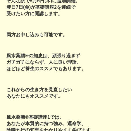
そんな訳で5月6日(木)に追加開催。
翌日7日(金)が基礎講座2を連続で
受けたい方に開講します。
両方お申し込みも可能です。
風水薬膳®︎の知恵は、頑張り過ぎず
ガチガチにならず、人に良い理論。
ほどほど養生のススメでもあります。
これからの生き方を見直したい
あなたにもオススメです。
風水薬膳®︎基礎講座1では、
あなたが本質的に持つ強み、運命学、
陰陽五行の知恵をわかりやすく学びます。