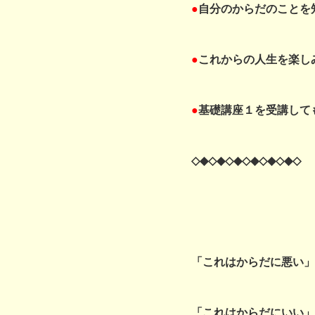
●
自分のからだのことを
●
これからの人生を楽し
●
基礎講座１を受講して
◇◆◇◆◇◆◇◆◇◆◇◆◇
「これはからだに悪い」
「これはからだにいい」