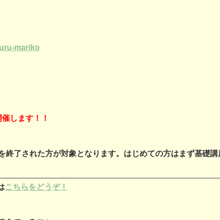
kuru-mariko
開催します！！
を終了された方が対象となります。はじめての方はまず基礎講
は
こちらをどうぞ！