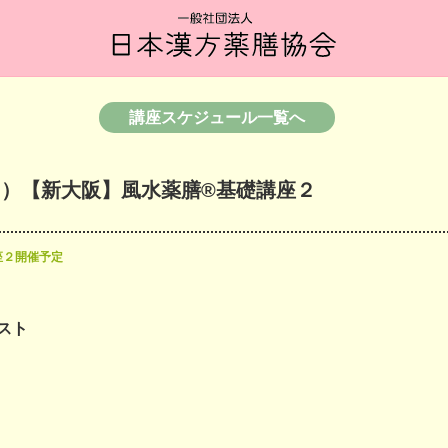
講座スケジュール一覧へ
（日）【新大阪】風水薬膳®︎基礎講座２
礎講座２開催予定
スト