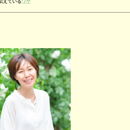
伝えている
ワケ