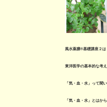
風水薬膳®基礎講座２は
東洋医学の基本的な考え
「気・血・水」って聞い
「気・血・水」とはから