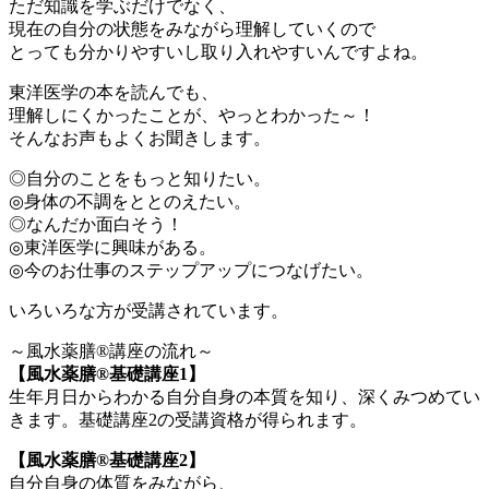
ただ知識を学ぶだけでなく、
現在の自分の状態をみながら理解していくので
とっても分かりやすいし取り入れやすいんですよね。
東洋医学の本を読んでも、
理解しにくかったことが、やっとわかった～！
そんなお声もよくお聞きします。
◎自分のことをもっと知りたい。
◎身体の不調をととのえたい。
◎なんだか面白そう！
◎東洋医学に興味がある。
◎今のお仕事のステップアップにつなげたい。
いろいろな方が受講されています。
～風水薬膳®︎講座の流れ～
【風水薬膳®︎基礎講座1】
生年月日からわかる自分自身の本質を知り、深くみつめてい
きます。基礎講座2の受講資格が得られます。
【風水薬膳®︎基礎講座2】
自分自身の体質をみながら、