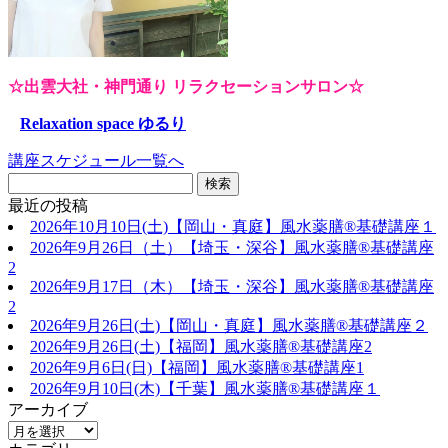
☆出雲大社・神門通り リラクセーションサロン☆
Relaxation space ゆるり
講座スケジュール一覧へ
最近の投稿
2026年10月10日(土)【岡山・真庭】風水薬膳®基礎講座１
2026年9月26日（土）【埼玉・深谷】風水薬膳®基礎講座
2
2026年9月17日（木）【埼玉・深谷】風水薬膳®基礎講座
2
2026年9月26日(土)【岡山・真庭】風水薬膳®基礎講座２
2026年9月26日(土)【福岡】風水薬膳®︎基礎講座2
2026年9月6日(日)【福岡】風水薬膳®︎基礎講座1
2026年9月10日(木)【千葉】風水薬膳®︎基礎講座１
アーカイブ