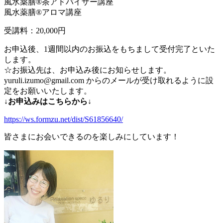
風水薬膳®茶アドバイザー講座
風水薬膳®アロマ講座
受講料：20,000円
お申込後、1週間以内のお振込をもちまして受付完了といた
します。
☆お振込先は、お申込み後にお知らせします。
yuruli.izumo@gmail.com からのメールが受け取れるように設
定をお願いいたします。
↓お申込みはこちらから↓
https://ws.formzu.net/dist/S61856640/
皆さまにお会いできるのを楽しみにしています！