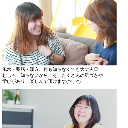
風水・薬膳・漢方、何も知らなくても大丈夫♡
むしろ、知らないからこそ、たくさんの気づきや
学びがあり、楽しんで頂けます(*^_^*)