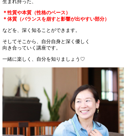
生まれ持った、
＊性質や本質（性格のベース）
＊体質（バランスを崩すと影響が出やすい部分）
などを、深く知ることができます。
そしてそこから、自分自身と深く優しく
向き合っていく講座です。
一緒に楽しく、自分を知りましょう♡