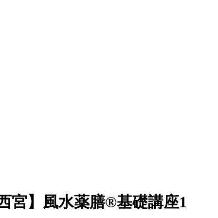
・西宮】風水薬膳®基礎講座1