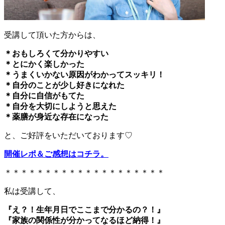
受講して頂いた方からは、
＊おもしろくて分かりやすい
＊とにかく楽しかった
＊うまくいかない原因がわかってスッキリ！
＊自分のことが少し好きになれた
＊自分に自信がもてた
＊自分を大切にしようと思えた
＊薬膳が身近な存在になった
と、ご好評をいただいております♡
開催レポ＆ご感想はコチラ。
＊＊＊＊＊＊＊＊＊＊＊＊＊＊＊＊＊＊＊＊
私は受講して、
『え？！生年月日でここまで分かるの？！』
『家族の関係性が分かってなるほど納得！』