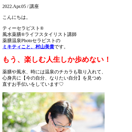
2022.Apr.05 / 講座
こんにちは。
ティーセラピスト®
風水薬膳®ライフスタイリスト講師
薬膳温泉Photoセラピストの
ミキティこと、村山美貴
です。
もう、楽しむ人生しか歩めない！
薬膳や風水、時には温泉のチカラも取り入れて、
心身共に【今の自分、なりたい自分】を見つめ
直すお手伝いをしています♡