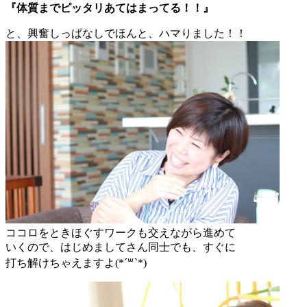
『体質までピッタリあてはまってる！！』
と、興奮しっぱなしでほんと、ハマりました！！
ココロをときほぐすワークも交えながら進めて
いくので、はじめましてさん同士でも、すぐに
打ち解けちゃえますよ(*´꒳`*)