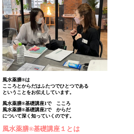
風水薬膳®は
こころとからだはふたつでひとつである
ということをお伝えしています。
風水薬膳®基礎講座1で こころ
風水薬膳®基礎講座2で からだ
について深く知っていくのです。
風水薬膳®基礎講座１とは