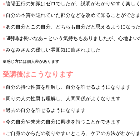
●
陰陽五行の知識はゼロでしたが、説明がわかりやすく楽し
●
自分の本質や隠れていた部分などを改めて知ることができ
●
あの自分とこの自分、どちらも自分だと思えるようになっ
●
5時間は長いなあ～という気持ちもありましたが、心地よい
●
みなみさんの優しい雰囲気に癒されました
※感じ方には個人差があります
受講後はこうなります
●
自分の持つ性質を理解し、自分を許せるようになります
●
周りの人の性質も理解し、人間関係がよくなります
●
過去の自分を許せるようになります
●
今の自分や未来の自分に興味を持つことができます
●
ご自身のからだの弱りやすいところ、ケアの方法がわかり