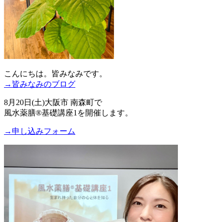
こんにちは。皆みなみです。
→皆みなみのブログ
8月20日(土)大阪市 南森町で
風水薬膳®基礎講座1を開催します。
→申し込みフォーム