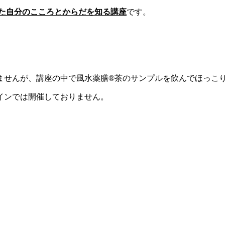
た自分のこころとからだを知る講座
です。
ませんが、講座の中で風水薬膳®茶のサンプルを飲んでほっこ
インでは開催しておりません。