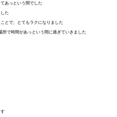
くてあっという間でした
ました
たことで、とてもラクになりました
場所で時間があっという間に過ぎていきました
ます