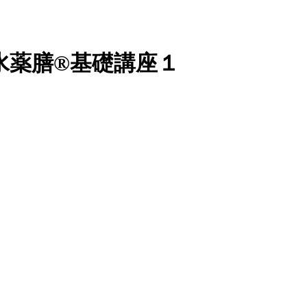
】風水薬膳®基礎講座１