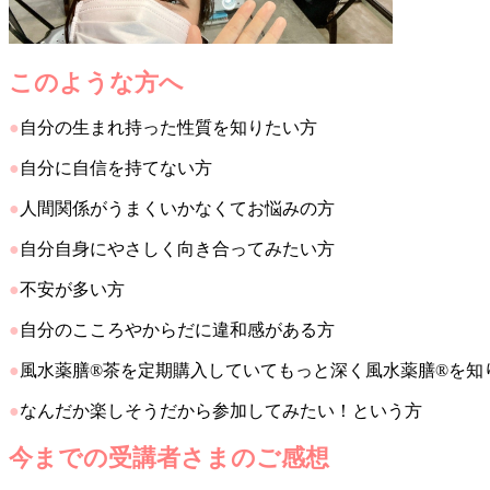
このような方へ
●
自分の生まれ持った性質を知りたい方
●
自分に自信を持てない方
●
人間関係がうまくいかなくてお悩みの方
●
自分自身にやさしく向き合ってみたい方
●
不安が多い方
●
自分のこころやからだに違和感がある方
●
風水薬膳®茶を定期購入していてもっと深く風水薬膳®を知
●
なんだか楽しそうだから参加してみたい！という方
今までの受講者さまのご感想