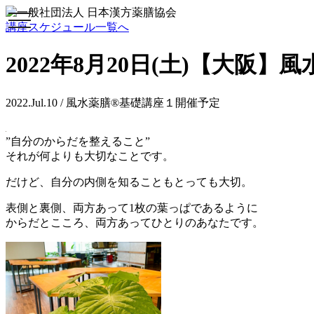
toggle
講座スケジュール一覧へ
navigation
2022年8月20日(土)【大阪
2022.Jul.10 / 風水薬膳®基礎講座１開催予定
”自分のからだを整えること”
それが何よりも大切なことです。
だけど、自分の内側を知ることもとっても大切。
表側と裏側、両方あって1枚の葉っぱであるように
からだとこころ、両方あってひとりのあなたです。