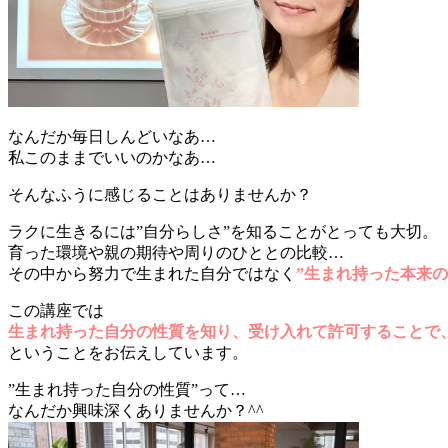
なんだか毎日しんどいなあ…
私このままでいいのかなあ…
そんなふうに感じることはありませんか？
ラクに生きるには”自分らしさ”を知ることがとっても大切。
育った環境や親の期待や周りのひととの比較…
その中から努力で生まれた自分ではなく
”生まれ持った本来の
この講座では
生まれ持った自分の性質を知り、受け入れて許可することで
ということをお伝えしています。
”生まれ持った自分の性質”って…
なんだか興味深くありませんか？^^