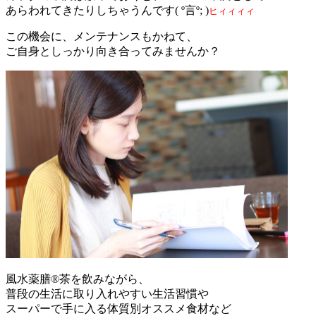
あらわれてきたりしちゃうんです( º言º; )
ヒィィィィ
この機会に、メンテナンスもかねて、
ご自身としっかり向き合ってみませんか？
風水薬膳®茶を飲みながら、
普段の生活に取り入れやすい生活習慣や
スーパーで手に入る体質別オススメ食材など