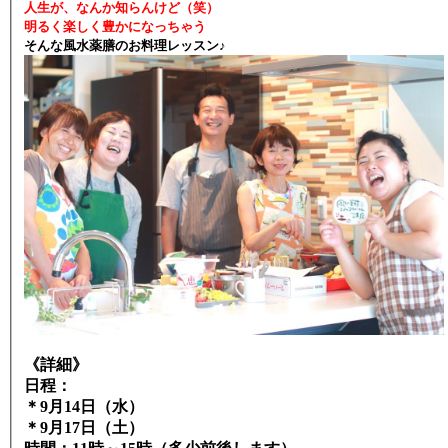
人生が、なんか知らんけど（笑）
明るく楽しく豊かになっちゃう
そんな風水薬膳のお料理レッスン♪
《詳細》
日程：
＊9月14日（水）
＊9月17日（土）