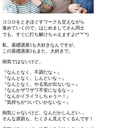
ココロをときほぐすワークも交えながら
進めていくので、はじめましてさん同士
でも、すぐに打ち解けちゃえますよ(*´꒳`*)
私、基礎講座1も大好きなんですが、
この基礎講座2もまた、大好きで。
病気ではないけど、
『なんとなく、不調だな～』
『なんとなく、しんどいな～』
『なんとなく、やる気が出ないな～』
『なんかザワザワ不安になるな～』
『なんかイライラしちゃうー！』
『気持ちがついていかないな～』
病気じゃないけど、なんだかしんどい…
そんな原因も、たくさん見えてくるんです！