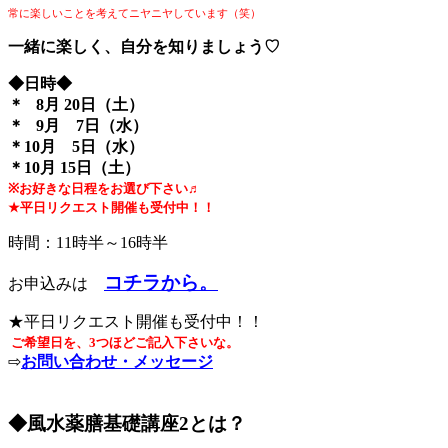
常に楽しいことを考えてニヤニヤしています（笑）
一緒に楽しく、自分を知りましょう♡
◆日時◆
＊ 8月 20日（土）
＊ 9月 7日（水）
＊10月 5日（水）
＊10月 15日（土）
※お好きな日程をお選び下さい♬
★平日リクエスト開催も受付中！！
時間：11時半～16時半
コチラから。
お申込みは
★平日リクエスト開催も受付中！！
ご希望日を、3つほどご記入下さいな。
⇨
お問い合わせ・メッセージ
◆風水薬膳基礎講座2とは？