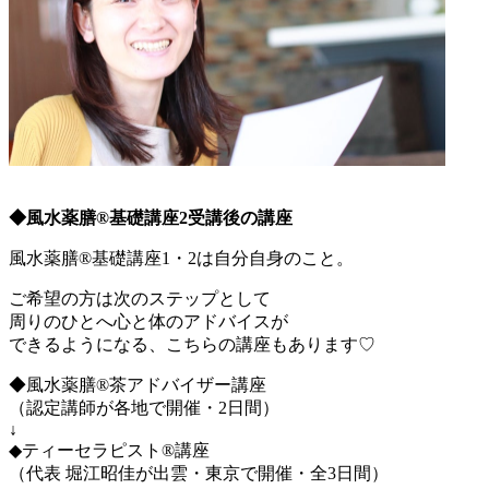
◆風水薬膳®基礎講座2受講後の講座
風水薬膳®基礎講座1・2は自分自身のこと。
ご希望の方は次のステップとして
周りのひとへ心と体のアドバイスが
できるようになる、こちらの講座もあります♡
◆風水薬膳®茶アドバイザー講座
（認定講師が各地で開催・2日間）
↓
◆ティーセラピスト®講座
（代表 堀江昭佳が出雲・東京で開催・全3日間）