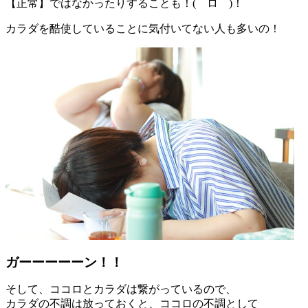
【正常】ではなかったりすることも！(゜ロ゜)！
カラダを酷使していることに気付いてない人も多いの！
ガーーーーーン！！
そして、ココロとカラダは繋がっているので、
カラダの不調は放っておくと、ココロの不調として