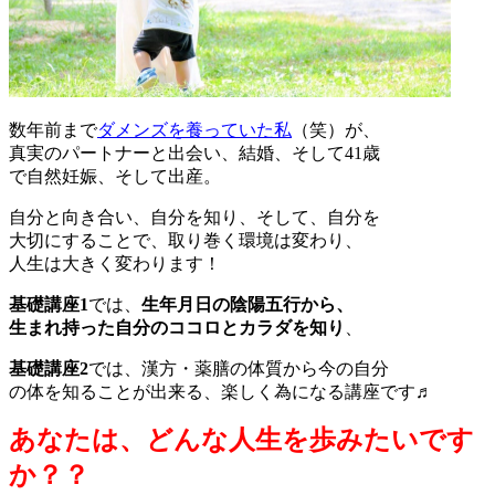
数年前まで
ダメンズを養っていた私
（笑）が、
真実のパートナーと出会い、結婚、そして41歳
で自然妊娠、そして出産。
自分と向き合い、自分を知り、そして、自分を
大切にすることで、取り巻く環境は変わり、
人生は大きく変わります！
基礎講座1
では、
生年月日の陰陽五行から、
生まれ持った自分のココロとカラダを知り
、
基礎講座2
では、漢方・薬膳の体質から今の自分
の体を知ることが出来る、楽しく為になる講座です♬
あなたは、どんな人生を歩みたいです
か？？