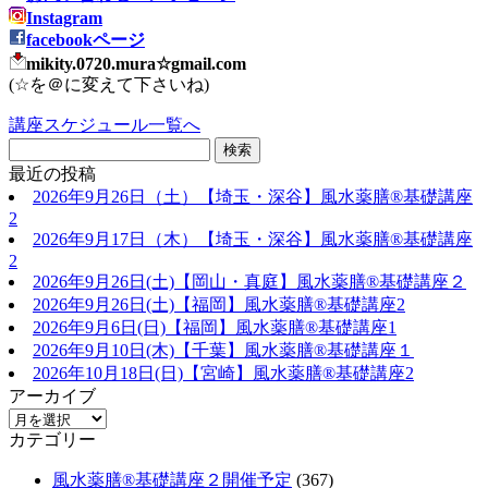
Instagram
facebookページ
mikity.0720.mura☆gmail.com
(☆を＠に変えて下さいね)
講座スケジュール一覧へ
最近の投稿
2026年9月26日（土）【埼玉・深谷】風水薬膳®基礎講座
2
2026年9月17日（木）【埼玉・深谷】風水薬膳®基礎講座
2
2026年9月26日(土)【岡山・真庭】風水薬膳®基礎講座２
2026年9月26日(土)【福岡】風水薬膳®︎基礎講座2
2026年9月6日(日)【福岡】風水薬膳®︎基礎講座1
2026年9月10日(木)【千葉】風水薬膳®︎基礎講座１
2026年10月18日(日)【宮崎】風水薬膳®︎基礎講座2
アーカイブ
カテゴリー
風水薬膳®基礎講座２開催予定
(367)