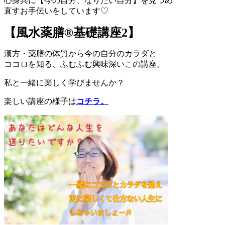
心身共に【今の自分、なりたい自分】を見つめ
直すお手伝いをしています♡
【風水薬膳®︎基礎講座2】
漢方・薬膳の体質から今の自分のカラダと
ココロを知る、ふむふむ興味深いこの講座。
私と一緒に楽しく学びませんか？
楽しい講座の様子は
コチラ。