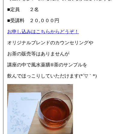
■定員 ２名
■受講料 ２０,０００円
お申し込みはこちらからどうぞ！
オリジナルブレンドのカウンセリングや
お茶の販売等はありませんが
講座の中で風水薬膳®茶のサンプルを
飲んでほっこりしていただけます(*´▽｀*)