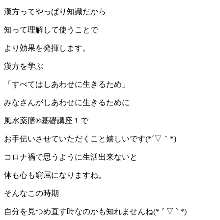
漢方ってやっぱり知識だから
知って理解して使うことで
より効果を発揮します。
漢方を学ぶ
「すべてはしあわせに生きるため」
みなさんがしあわせに生きるために
風水薬膳®基礎講座１で
お手伝いさせていただくこと嬉しいです(*´▽｀*)
コロナ禍で思うように生活出来ないと
体も心も窮屈になりますね。
そんなこの時期
自分を見つめ直す時なのかも知れませんね(* ´ ▽ ` *)