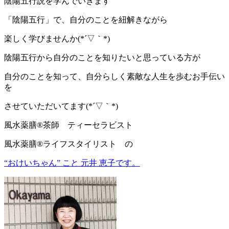
陰陽五行説を学んでいきます
「陰陽五行」で、自分のことを紐解きながら
楽しく学びませんか(*´▽｀*)
陰陽五行から自分のことを知りたいと思っている方が
自分のことを知って、自分らしく素敵な人生を歩むお手伝い
を
させていただいてます(*´▽｀*)
風水薬膳®茶師 ティーセラビスト
風水薬膳®ライフスタイリスト の
“おけいちゃん” こと 元井 恵子です。