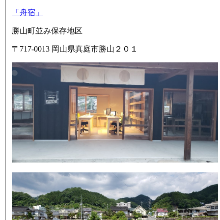
「舟宿」
勝山町並み保存地区
〒717-0013 岡山県真庭市勝山２０１