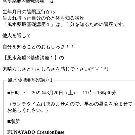
風水薬膳®基礎講座１は
生年月日の陰陽五行から
生まれ持った自分の心と体を知る講座
「風水薬膳基礎講座１」は、自分を知るための講座です。
他人を通して
自分を知ることのおもしろさ！！
【風水薬膳®基礎講座１】の
素晴らしさとおもしろさを感じで下さい(*´▽｀*)
風水薬膳®基礎講座1
■日時 ・ 2022年8月20日（土） 11時～16時30分
（ランチタイムは挟みませんので、早めの昼食を済ませて
お越しください。）
■場所
FUNAYADO-CreationBase