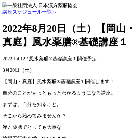
toggle
講座スケジュール一覧へ
navigation
2022年8月20日（土）【岡山・
真庭】風水薬膳®基礎講座１
2022.Jul.12 / 風水薬膳®基礎講座１開催予定
8月20日（土）
【岡山・真庭】風水薬膳®基礎講座１開催します！！
自分のことがもっともっとわかるようになる講座。
まずは、自分を知ること。
そこから始めてみませんか？
漢方薬膳でとっても大事な