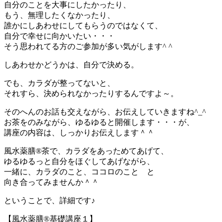
自分のことを大事にしたかったり、
もう、無理したくなかったり、
誰かにしあわせにしてもらうのではなくて、
自分で幸せに向かいたい・・・
そう思われてる方のご参加が多い気がします^ ^
しあわせかどうかは、自分で決める。
でも、カラダが整ってないと、
それすら、決められなかったりするんですよ～。
そのへんのお話も交えながら、お伝えしていきますね^_^
お茶をのみながら、ゆるゆると開催します・・・が、
講座の内容は、しっかりお伝えします＾＾
風水薬膳®茶で、カラダをあっためてあげて、
ゆるゆるっと自分をほぐしてあげながら、
一緒に、カラダのこと、ココロのこと と
向き合ってみませんか＾＾
ということで、詳細です♪
【風水薬膳®基礎講座１】