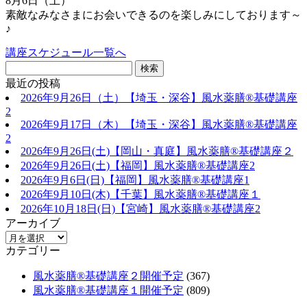
8月6日（土）
素敵なみなさまにお会いできるのを楽しみにしております～
♪
講座スケジュール一覧へ
最近の投稿
2026年9月26日（土）【埼玉・深谷】風水薬膳®基礎講座
2
2026年9月17日（木）【埼玉・深谷】風水薬膳®基礎講座
2
2026年9月26日(土)【岡山・真庭】風水薬膳®基礎講座２
2026年9月26日(土)【福岡】風水薬膳®︎基礎講座2
2026年9月6日(日)【福岡】風水薬膳®︎基礎講座1
2026年9月10日(木)【千葉】風水薬膳®︎基礎講座１
2026年10月18日(日)【宮崎】風水薬膳®︎基礎講座2
アーカイブ
カテゴリー
風水薬膳®基礎講座２開催予定
(367)
風水薬膳®基礎講座１開催予定
(809)