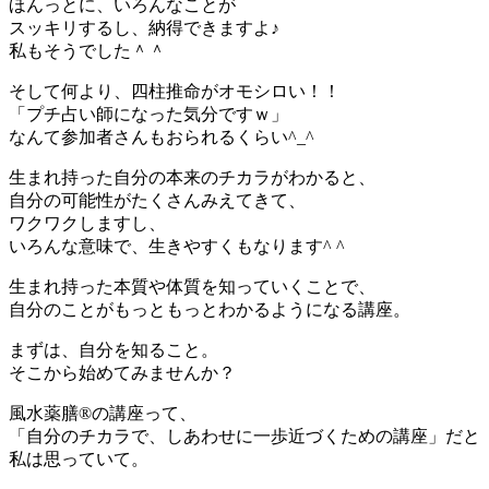
ほんっとに、いろんなことが
スッキリするし、納得できますよ♪
私もそうでした＾＾
そして何より、四柱推命がオモシロい！！
「プチ占い師になった気分ですｗ」
なんて参加者さんもおられるくらい^_^
生まれ持った自分の本来のチカラがわかると、
自分の可能性がたくさんみえてきて、
ワクワクしますし、
いろんな意味で、生きやすくもなります^ ^
生まれ持った本質や体質を知っていくことで、
自分のことがもっともっとわかるようになる講座。
まずは、自分を知ること。
そこから始めてみませんか？
風水薬膳®の講座って、
「自分のチカラで、しあわせに一歩近づくための講座」だと
私は思っていて。