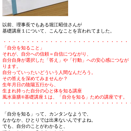
以前、理事長でもある堀江昭佳さんが
基礎講座１について、こんなことを言われてました。
・・・・・・・・・・・・・・・・・・・・・・・・・・・
「自分を知ること」
それが、自分への信頼＝自信につながり、
自分自身が選択した「答え」や「行動」への安心感につなが
ります。
自分っていったいどういう人間なんだろう。
その答えを深めてみませんか？
生年月日の陰陽五行から、
生まれ持った自分の心と体を知る講座
風水薬膳®基礎講座１は、「自分を知る」ための講座です。
・・・・・・・・・・・・・・・・・・・・・・・・・・・
「自分を知る」って、カンタンなようで、
なかなか、ひとりでは出来ないんですよね。
でも、自分のことがわかると、