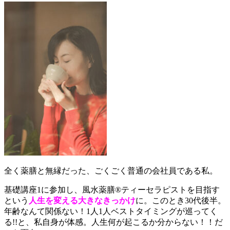
全く薬膳と無縁だった、ごくごく普通の会社員である私。
基礎講座1に参加し、風水薬膳®ティーセラピストを目指す
という
人生を変える大きなきっかけ
に。このとき30代後半。
年齢なんて関係ない！1人1人ベストタイミングが巡ってく
る!!と、私自身が体感。人生何が起こるか分からない！！だ