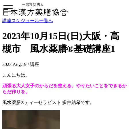
toggle
navigation
講座スケジュール一覧へ
2023年10月15日(日)大阪・高
槻市 風水薬膳®基礎講座1
2023.Aug.19 / 講座
こんにちは。
頑張る大人女子のからだを整える。やりたいことをできるか
らだ作りを。
風水薬膳®ティーセラピスト 多仲結希です。