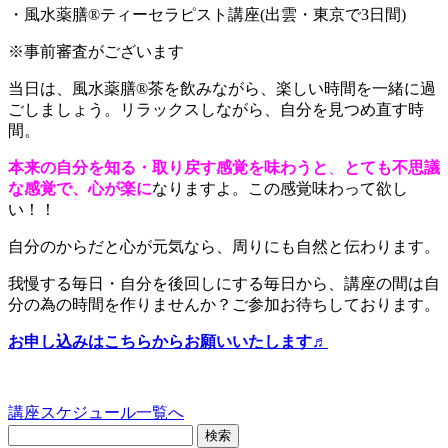
・風水薬膳®ティーセラピスト講座(出雲・東京で3日間)
※事前審査がございます
当日は、風水薬膳®茶を飲みながら、楽しい時間を一緒に過
ごしましょう。リラックスしながら、自分を見つめ直す時
間。
本来の自分を知る・取り戻す感覚を味わうと
、
とても不思議
な感覚で、心が楽に
なりますよ。この感覚味わって欲し
い！！
自分のからだと心が元気なら、周りにも自然と伝わります。
我慢する毎日・自分を後回しにする毎日から、講座の間は自
分の為の時間を作りませんか？ご参加お待ちしております。
お申し込みはこちらからお願いいたします♬
講座スケジュール一覧へ