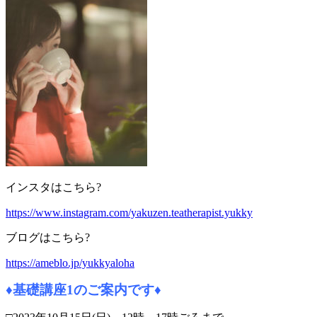
インスタはこちら?
https://www.instagram.com/yakuzen.teatherapist.yukky
ブログはこちら?
https://ameblo.jp/yukkyaloha
♦基礎講座1
のご案内です
♦