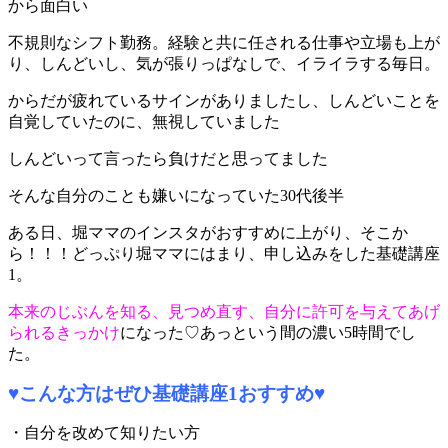
から面白い
不規則なシフト勤務。経験と共に任される仕事や立場も上が
り、しんどいし、気が張りっぱなしで、イライラする毎日。
からだが疲れているサインがありましたし、しんどいことを
自覚していたのに、無視していました
しんどいって言ったら負けだと思ってました
そんな自分のことも嫌いになっていた30代後半
ある日、堀ママのインスタがおすすめに上がり、そこか
ら！！！どっぷり堀ママにはまり、申し込みをした基礎講座
1。
本来のじぶんを知る、見つめ直す、自分に許可を与えてあげ
られるきっかけ
になった♡あっという間の濃い5時間でし
た。
♥
こんな方はぜひ基礎講座1おすすめ
♥
・自分を改めて知りたい方