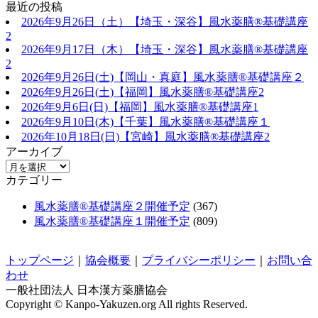
最近の投稿
2026年9月26日（土）【埼玉・深谷】風水薬膳®基礎講座
2
2026年9月17日（木）【埼玉・深谷】風水薬膳®基礎講座
2
2026年9月26日(土)【岡山・真庭】風水薬膳®基礎講座２
2026年9月26日(土)【福岡】風水薬膳®︎基礎講座2
2026年9月6日(日)【福岡】風水薬膳®︎基礎講座1
2026年9月10日(木)【千葉】風水薬膳®︎基礎講座１
2026年10月18日(日)【宮崎】風水薬膳®︎基礎講座2
アーカイブ
カテゴリー
風水薬膳®基礎講座２開催予定
(367)
風水薬膳®基礎講座１開催予定
(809)
トップページ
｜
協会概要
｜
プライバシーポリシー
｜
お問い合
わせ
一般社団法人 日本漢方薬膳協会
Copyright © Kanpo-Yakuzen.org All rights Reserved.