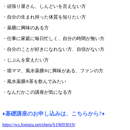
・頑張り屋さん、しんどいを言えない方
・自分の生まれ持った体質を知りたい方
・薬膳に興味のある方
・仕事に家庭に毎日忙しく、自分の時間が無い方
・自分のことが好きになれない方、自信がない方
・じぶんを変えたい方
・堀ママ、風水薬膳®に興味がある、ファンの方
・風水薬膳®茶を飲んでみたい
・なんだかこの講座が気になる方
♦
基礎講座のお申し込みは、こちらから?
♦
https://ws.formzu.net/sfgen/S19693019/