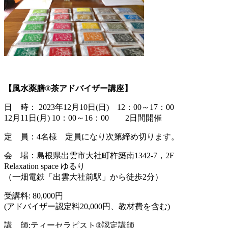
【風水薬膳®︎茶アドバイザー講座】
日 時： 2023年12月10日(日) 12：00～17：00
12月11日(月) 10：00～16：00 2日間開催
定 員：4名様 定員になり次第締め切ります。
会 場：島根県出雲市大社町杵築南1342-7，2F
Relaxation space ゆるり
（一畑電鉄「出雲大社前駅」から徒歩2分）
受講料: 80,000円
(アドバイザー認定料20,000円、教材費を含む)
講 師:ティーセラピスト®︎認定講師