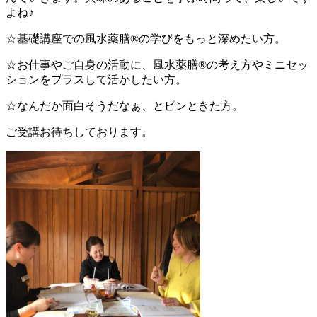
よね♪
☆基礎講座での風水薬膳®︎の学びをもっと深めたい方。
☆お仕事やご自身の活動に、風水薬膳®︎の考え方やミニセッ
ションをプラスして活かしたい方。
☆なんだか面白そうだなぁ、とピンときた方。
ご受講お待ちしております。