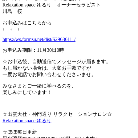
Relaxation space ゆるり オーナーセラピスト
川島 桜
お申込みはこちらから
↓ ↓ ↓
https://ws.formzu.net/dist/S29636111/
お申込み期限：11月30日0時
☆お申込後、自動送信でメッセージが届きます。
もし届かない場合は、大変お手数ですが
一度お電話でお問い合わせくださいませ。
みなさまとご一緒に学べるのを、
楽しみにしています！
☆出雲大社・神門通り リラクセーションサロン☆
Relaxation space ゆるり
☆ほぼ毎日更新