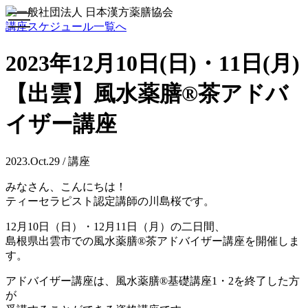
toggle
講座スケジュール一覧へ
navigation
2023年12月10日(日)・11日(月)
【出雲】風水薬膳®茶アドバ
イザー講座
2023.Oct.29 / 講座
みなさん、こんにちは！
ティーセラピスト認定講師の川島桜です。
12月10日（日）・12月11日（月）の二日間、
島根県出雲市での風水薬膳®茶アドバイザー講座を開催しま
す。
アドバイザー講座は、風水薬膳®基礎講座1・2を終了した方
が