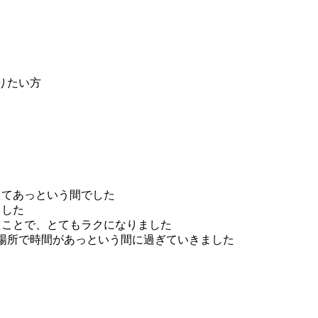
りたい方
くてあっという間でした
ました
たことで、とてもラクになりました
場所で時間があっという間に過ぎていきました