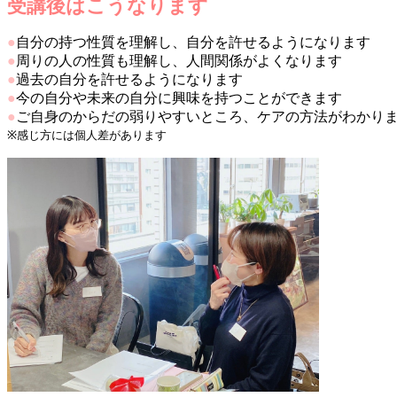
受講後はこうなります
●
自分の持つ性質を理解し、自分を許せるようになります
●
周りの人の性質も理解し、人間関係がよくなります
●
過去の自分を許せるようになります
●
今の自分や未来の自分に興味を持つことができます
●
ご自身のからだの弱りやすいところ、ケアの方法がわかり
※
感じ方には個人差があります