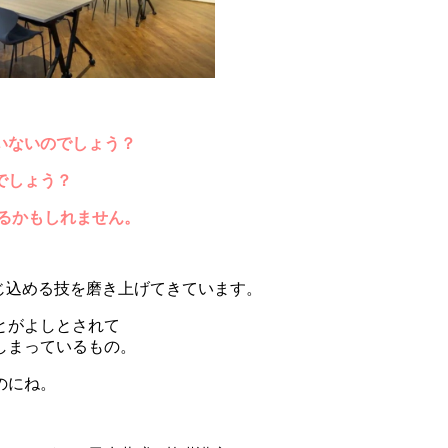
いないのでしょう？
でしょう？
かるかもしれません。
じ込める技を磨き上げてきています。
とがよしとされて
しまっているもの。
のにね。