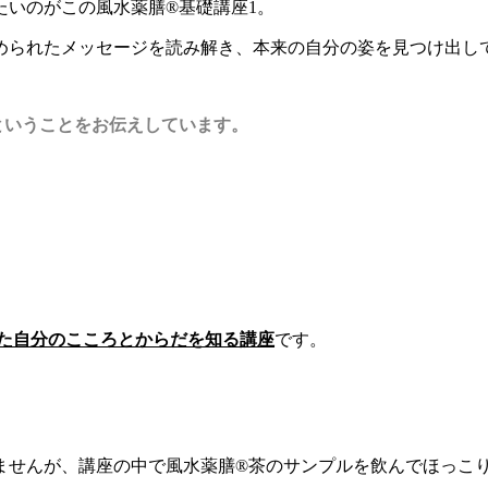
たいのがこの風水薬膳®基礎講座1。
められたメッセージを読み解き、本来の自分の姿を見つけ出し
ということをお伝えしています。
た自分のこころとからだを知る講座
です。
ませんが、講座の中で風水薬膳®茶のサンプルを飲んでほっこ