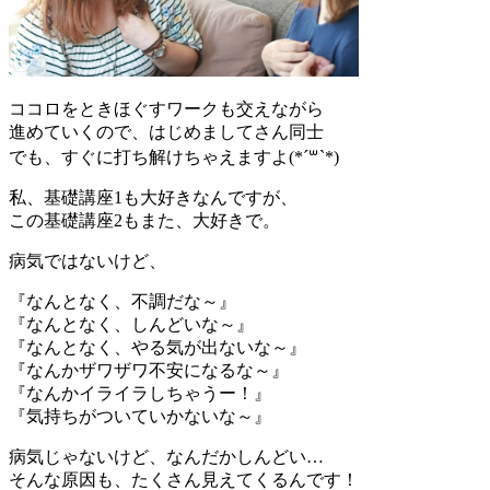
ココロをときほぐすワークも交えながら
進めていくので、はじめましてさん同士
でも、すぐに打ち解けちゃえますよ(*´꒳`*)
私、基礎講座1も大好きなんですが、
この基礎講座2もまた、大好きで。
病気ではないけど、
『なんとなく、不調だな～』
『なんとなく、しんどいな～』
『なんとなく、やる気が出ないな～』
『なんかザワザワ不安になるな～』
『なんかイライラしちゃうー！』
『気持ちがついていかないな～』
病気じゃないけど、なんだかしんどい…
そんな原因も、たくさん見えてくるんです！