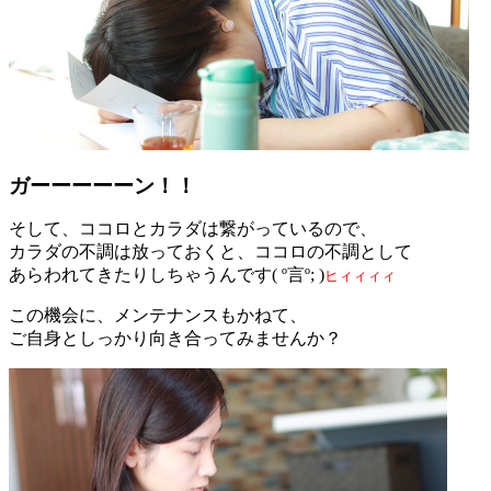
ガーーーーーン！！
そして、ココロとカラダは繋がっているので、
カラダの不調は放っておくと、ココロの不調として
あらわれてきたりしちゃうんです( º言º; )
ヒィィィィ
この機会に、メンテナンスもかねて、
ご自身としっかり向き合ってみませんか？