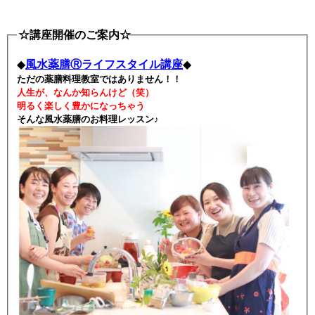
☆講座開催のご案内☆
◆
風水薬膳Ⓡライフスタイル講座
◆
ただの薬膳料理教室ではありません！！
人生が、なんか知らんけど（笑）
明るく楽しく豊かになっちゃう
そんな風水薬膳のお料理レッスン♪