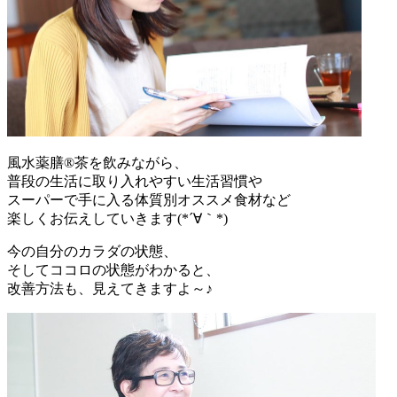
風水薬膳®茶を飲みながら、
普段の生活に取り入れやすい生活習慣や
スーパーで手に入る体質別オススメ食材など
楽しくお伝えしていきます(*´∀｀*)
今の自分のカラダの状態、
そしてココロの状態がわかると、
改善方法も、見えてきますよ～♪