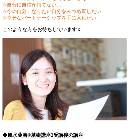
☆自分に自信が持てない…
☆今の自分、なりたい自分をみつめ直したい
☆幸せなパートナーシップを手に入れたい
このような方をお待ちしています♫
◆風水薬膳®基礎講座2受講後の講座