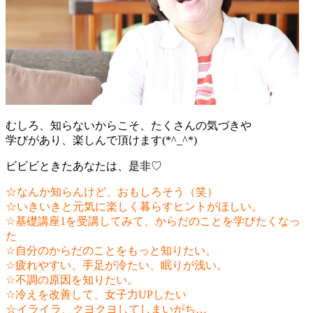
むしろ、知らないからこそ、たくさんの気づきや
学びがあり、楽しんで頂けます(*^_^*)
ビビビときたあなたは、是非♡
☆なんか知らんけど、おもしろそう（笑）
☆いきいきと元気に楽しく暮らすヒントがほしい。
☆基礎講座1を受講してみて、からだのことを学びたくなっ
た
☆自分のからだのことをもっと知りたい。
☆疲れやすい、手足が冷たい、眠りが浅い。
☆不調の原因を知りたい。
☆冷えを改善して、女子力UPしたい
☆イライラ、クヨクヨしてしまいがち…