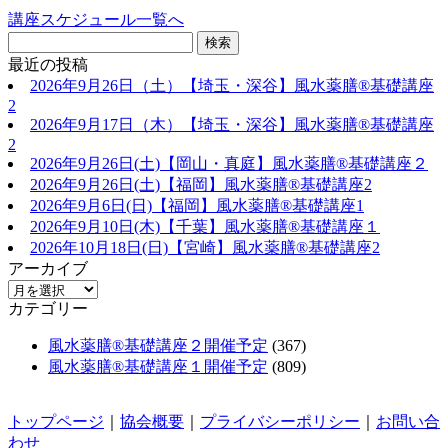
講座スケジュール一覧へ
最近の投稿
2026年9月26日（土）【埼玉・深谷】風水薬膳®基礎講座
2
2026年9月17日（木）【埼玉・深谷】風水薬膳®基礎講座
2
2026年9月26日(土)【岡山・真庭】風水薬膳®基礎講座２
2026年9月26日(土)【福岡】風水薬膳®︎基礎講座2
2026年9月6日(日)【福岡】風水薬膳®︎基礎講座1
2026年9月10日(木)【千葉】風水薬膳®︎基礎講座１
2026年10月18日(日)【宮崎】風水薬膳®︎基礎講座2
アーカイブ
カテゴリー
風水薬膳®基礎講座２開催予定
(367)
風水薬膳®基礎講座１開催予定
(809)
トップページ
｜
協会概要
｜
プライバシーポリシー
｜
お問い合
わせ