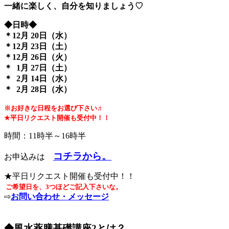
一緒に楽しく、自分を知りましょう♡
◆日時◆
＊12月 20日（水）
＊12月 23日（土）
＊12月 26日（火）
＊ 1月 27日（土）
＊ 2月 14日（水）
＊ 2月 28日（水）
※お好きな日程をお選び下さい♬
★平日リクエスト開催も受付中！！
時間：11時半～16時半
コチラから。
お申込みは
★平日リクエスト開催も受付中！！
ご希望日を、3つほどご記入下さいな。
⇨
お問い合わせ・メッセージ
◆風水薬膳基礎講座2とは？