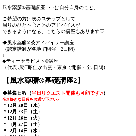
風水薬膳®基礎講座1・2は自分自身のこと。
ご希望の方は次のステップとして
周りのひとへ心と体のアドバイスが
できるようになる、こちらの講座もあります♡
◆風水薬膳®茶アドバイザー講座
（認定講師が各地で開催・2日間）
↓
◆ティーセラピスト®講座
（代表 堀江昭佳が出雲・東京で開催・全3日間）
【風水薬膳®︎基礎講座2】
◆募集日程（
平日リクエスト開催も可能です♫
）
※お好きな日程をお選び下さい♬
＊12月 20日（水）
＊12月 23日（土）
＊12月 26日（火）
＊ 1月 27日（土）
＊ 2月 14日（水）