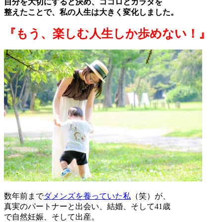
自分を大切にすると決め、ココロとカラダを
整えたことで、私の人生は大きく変化しました。
『もう、楽しむ人生しか歩めない！
』
数年前まで
ダメンズを養っていた私
（笑）が、
真実のパートナーと出会い、結婚、そして41歳
で自然妊娠、そして出産。