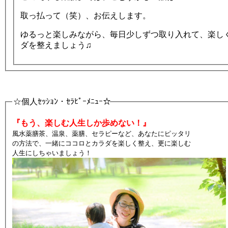
取っ払って（笑）、お伝えします。
ゆるっと楽しみながら、毎日少しずつ取り入れて、楽し
ダを整えましょう♫
☆個人ｾｯｼｮﾝ・ｾﾗﾋﾟｰﾒﾆｭｰ☆
『もう、楽しむ人生しか歩めない！』
風水薬膳茶、温泉、薬膳、セラピーなど、あなたにピッタリ
の方法で、一緒にココロとカラダを楽しく整え、更に楽しむ
人生にしちゃいましょう！