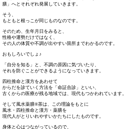
膳」へとそれぞれ発展していきます。
そう、
もともと根っこが同じものなのです。
そのため、生年月日をみると、
性格や運勢だけではなく、
その人の体質や不調が出やすい箇所までわかるのです。
おもしろいでしょ♪
「自分を知る」と、不調の原因に気づいたり、
それを防ぐことができるようになっていきます。
四柱推命と漢方をあわせて
からだを診ていく方法を「命証合診」といい、
古くからの医療が残る地域では、現代もつかわれています。
そして風水薬膳®茶は、この理論をもとに
風水・四柱推命と漢方・薬膳を
現代人がとりいれやすいかたちにしたものです。
身体と心はつながっているので、