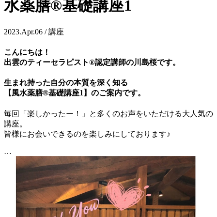
水薬膳®基礎講座1
2023.Apr.06 / 講座
こんにちは！
出雲のティーセラピスト®認定講師の川島桜です。
生まれ持った自分の本質を深く知る
【風水薬膳®基礎講座1】
のご案内です。
毎回「楽しかったー！」と多くのお声をいただける大人気の
講座。
皆様にお会いできるのを楽しみにしております♪
…