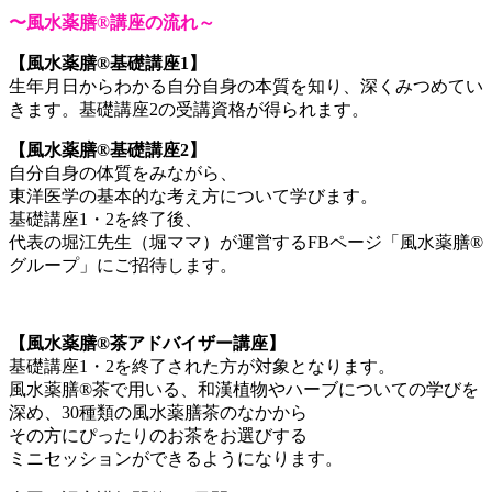
〜風水薬膳®︎講座の流れ～
【風水薬膳®︎基礎講座1】
生年月日からわかる自分自身の本質を知り、深くみつめてい
きます。基礎講座2の受講資格が得られます。
【風水薬膳®︎基礎講座2】
自分自身の体質をみながら、
東洋医学の基本的な考え方について学びます。
基礎講座1・2を終了後、
代表の堀江先生（堀ママ）が運営するFBページ「風水薬膳®
グループ」にご招待します。
【風水薬膳®茶アドバイザー講座】
基礎講座1・2を終了された方が対象となります。
風水薬膳®︎茶で用いる、和漢植物やハーブについての学びを
深め、30種類の風水薬膳茶のなかから
その方にぴったりのお茶をお選びする
ミニセッションができるようになります。