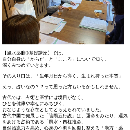
【風水薬膳®基礎講座】では、
自分自身の「からだ」と「こころ」について知り、
深くみつめていきます。
その入り口は、「生年月日から導く、生まれ持った本質」
えっ、占いなの？？って思った方もいるかもしれません。
古代では、占術と医学には境目がなく、
ひとを健康や幸せにみちびく、
おなじような存在としてとらえられていました。
古代中国で発展した「陰陽五行説」は、運命をみたり、運気
をあげる占術である「風水・四柱推命」
自然治癒力を高め、心身の不調を回復し整える「漢方・薬