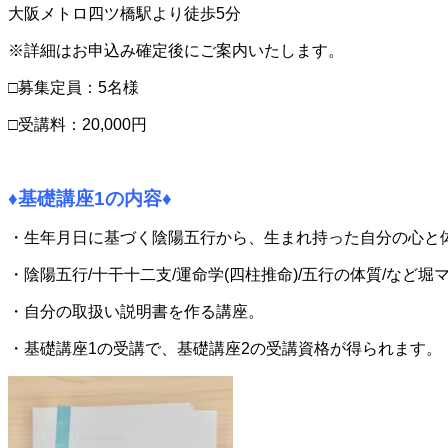
大阪メトロ四ツ橋駅より徒歩5
※詳細はお申込み確定後にご案内いたします。
□募集定員：5名様
□受講料：20,000円
♦基礎講座1の内容♦
・生年月日に基づく陰陽五行から、生まれ持った自分の心と
・陰陽五行/十干十二支/運命学(四柱推命)/五行の体質/など堀
・自分の取扱い説明書を作る講座。
・基礎講座1の受講で、基礎講座2の受講資格が得られます。