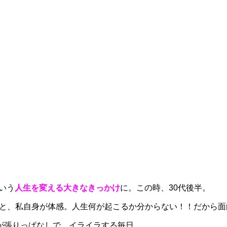
いう
人生を変える大きなきっかけ
に。この時、30代後半。
!と、私自身が体感。人生何が起こるか分からない！！だから面
が張りっぱなしで、イライラする毎日