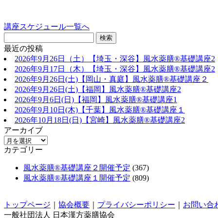
講座スケジュール一覧へ
最近の投稿
2026年9月26日（土）【埼玉・深谷】風水薬膳®基礎講座2
2026年9月17日（木）【埼玉・深谷】風水薬膳®基礎講座2
2026年9月26日(土)【岡山・真庭】風水薬膳®基礎講座２
2026年9月26日(土)【福岡】風水薬膳®︎基礎講座2
2026年9月6日(日)【福岡】風水薬膳®︎基礎講座1
2026年9月10日(木)【千葉】風水薬膳®︎基礎講座１
2026年10月18日(日)【宮崎】風水薬膳®︎基礎講座2
アーカイブ
カテゴリー
風水薬膳®基礎講座２開催予定
(367)
風水薬膳®基礎講座１開催予定
(809)
トップページ
｜
協会概要
｜
プライバシーポリシー
｜
お問い合
一般社団法人 日本漢方薬膳協会