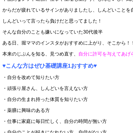
からだが疲れているサインがありましたし、
しんどいことを
しんどいって言ったら負けだと思ってました！
そんな自分のことも嫌いになっていた30代後半
ある日、堀ママのインスタがおすすめに上がり、
そこから！
本来のじぶんを知る、見つめ直す、
自分に許可を与えてあげ
♥
こんな方はぜひ基礎講座1おすすめ
♥
・自分を改めて知りたい方
・頑張り屋さん、しんどいを言えない方
・自分の生まれ持った体質を知りたい方
・薬膳に興味のある方
・仕事に家庭に毎日忙しく、自分の時間が無い方
・自分のことが好きになれない方、自信がない方