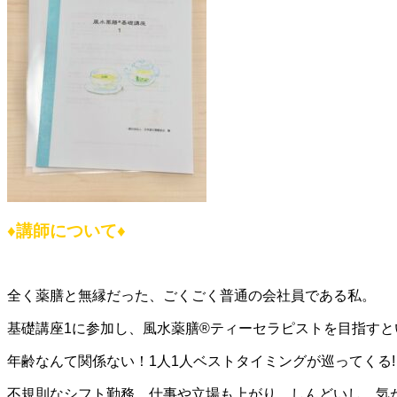
♦
講師について
♦
全く薬膳と無縁だった、ごくごく普通の会社員である私。
基礎講座1に参加し、風水薬膳®ティーセラピストを目指すと
年齢なんて関係ない！1人1人ベストタイミングが巡ってくる
不規則なシフト勤務。
仕事や立場も上がり、
しんどいし、気