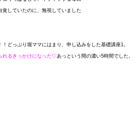
自覚していたのに、無視していました
！！どっぷり堀ママにはまり、申し込みをした基礎講座1。
られるきっかけになった♡
あっという間の濃い5時間でした。