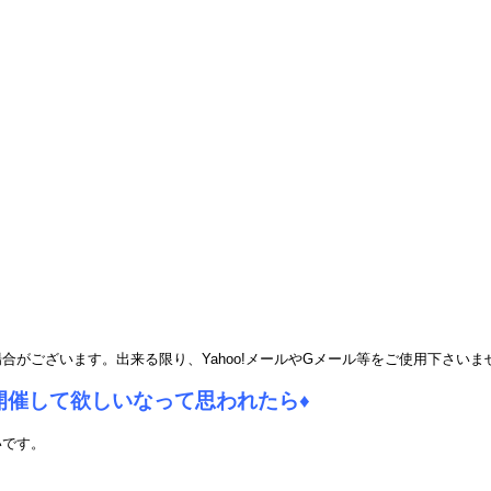
場合がございます。
出来る限り、Yahoo!メールやGメール等をご使用下さいま
開催して欲しいなって思われたら
♦
いです。