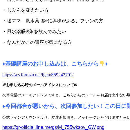
・じぶんを変えたい方
・堀ママ、風水薬膳®に興味がある、ファンの方
・風水薬膳®茶を飲んでみたい
・なんだかこの講座が気になる方
♦
基礎講座のお申し込みは、こちらから
♦
https://ws.formzu.net/fgen/S59242791/
※お申し込み時のメールアドレスについて✉
携帯電話のメールアドレスですと、こちらからのメールをお届け出来ない
♦
今回都合が悪いから、次回参加したい！
この日に
公式ラインアカウントより、友達追加頂き、メッセージいただけますと幸
https://qr-official.line.me/gs/M_755wksov_GW.png