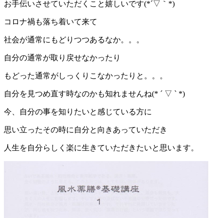
お手伝いさせていただくこと嬉しいです(*´▽｀*)
コロナ禍も落ち着いて来て
社会が通常にもどりつつあるなか。。。
自分の通常が取り戻せなかったり
もどった通常がしっくりこなかったりと。。。
自分を見つめ直す時なのかも知れませんね(* ´ ▽ ` *)
今、自分の事を知りたいと感じている方に
思い立ったその時に自分と向きあっていただき
人生を自分らしく楽に生きていただきたいと思います。