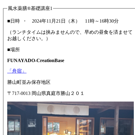
風水薬膳®基礎講座1
■日時 ・ 2024年11月21日（木） 11時～16時30分
（ランチタイムは挟みませんので、早めの昼食を済ませて
お越しください。）
■場所
FUNAYADO-CreationBase
「舟宿」
勝山町並み保存地区
〒717-0013 岡山県真庭市勝山２０１