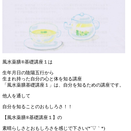
風水薬膳®基礎講座１は
生年月日の陰陽五行から
生まれ持った自分の心と体を知る講座
「風水薬膳基礎講座１」は、自分を知るための講座です。
他人を通して
自分を知ることのおもしろさ！！
【風水薬膳®基礎講座１】の
素晴らしさとおもしろさを感じで下さい(*´▽｀*)