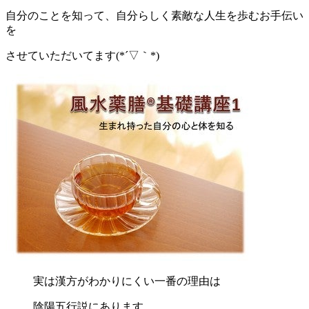
自分のことを知って、自分らしく素敵な人生を歩むお手伝い
を
させていただいてます(*´▽｀*)
実は漢方がわかりにくい一番の理由は
陰陽五行説にあります