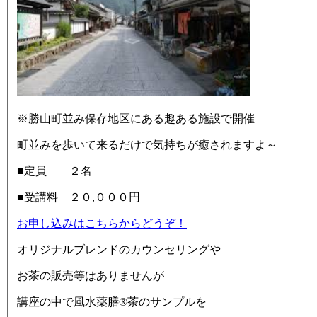
※勝山町並み保存地区にある趣ある施設で開催
町並みを歩いて来るだけで気持ちが癒されますよ～
■定員 ２名
■受講料 ２０,０００円
お申し込みはこちらからどうぞ！
オリジナルブレンドのカウンセリングや
お茶の販売等はありませんが
講座の中で風水薬膳®茶のサンプルを