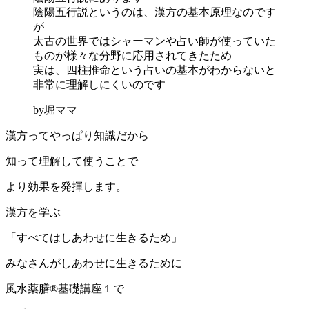
陰陽五行説というのは、漢方の基本原理なのです
が
太古の世界ではシャーマンや占い師が使っていた
ものが様々な分野に応用されてきたため
実は、四柱推命という占いの基本がわからないと
非常に理解しにくいのです
by堀ママ
漢方ってやっぱり知識だから
知って理解して使うことで
より効果を発揮します。
漢方を学ぶ
「すべてはしあわせに生きるため」
みなさんがしあわせに生きるために
風水薬膳®基礎講座１で