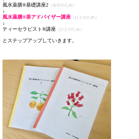
風水薬膳®基礎講座2
（自分のため）
↓
風水薬膳®茶アドバイザー講座
（ひとのため）
↓
ティーセラピスト®講座
（ひとのため）
とステップアップしていきます。