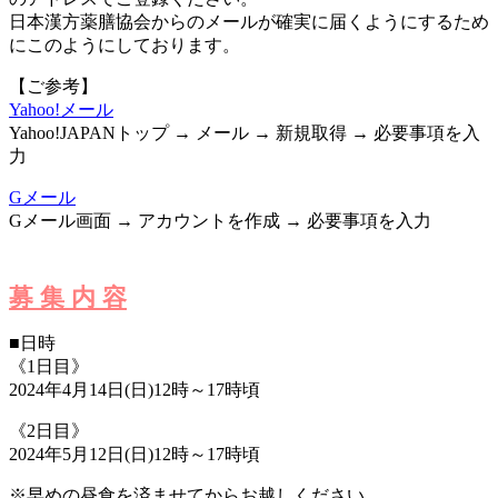
日本漢方薬膳協会からのメールが確実に届くようにするため
にこのようにしております。
【ご参考】
Yahoo!メール
Yahoo!JAPANトップ → メール → 新規取得 → 必要事項を入
力
Gメール
Gメール画面 → アカウントを作成 → 必要事項を入力
募 集 内 容
■日時
《1日目》
2024年4月14日(日)12時～17時頃
《2日目》
2024年5月12日(日)12時～17時頃
※早めの昼食を済ませてからお越しください