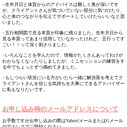
●
生年月日と体質からのアドバイスは難しく奥が深いです
が、クライアントさんが気づいていない部分に気づけたり、
心と体のつながりを伝えてサポートしていけたらいいなと思
いました。
●
五行相関図で見る本質が印象に残りました。生年月日から
見る本質ってあまり信用していなかったけれど、五行ってす
ごい！！って深く刺さりました。
●
いろんなことを学んだので、情報がたくさんあってわけが
わからなくなったりしましたが、ミニセッションの練習をす
る中でちょっとずつ掴めてきました。
●
もしつらい状況にいる方がいたら一緒に解決策を考えてク
ライアントさんを信じる気持ちを大事にできるアドバイザー
に私もなりたいです。
お申し込み時のメールアドレスについて
お手数ですがお申し込みの際はYahoo!メールまたはGメール
のアドレスでご登録ください。