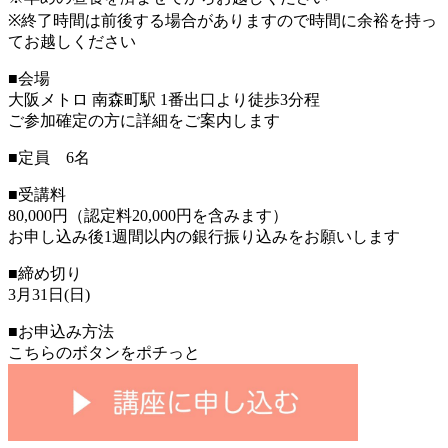
※終了時間は前後する場合がありますので時間に余裕を持っ
てお越しください
■会場
大阪メトロ 南森町駅 1番出口より徒歩3分程
ご参加確定の方に詳細をご案内します
■定員 6名
■受講料
80,000円（認定料20,000円を含みます）
お申し込み後1週間以内の銀行振り込みをお願いします
■締め切り
3月31日(日)
■お申込み方法
こちらのボタンをポチっと