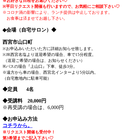
※お好きな日程をお選びください♡
※平日リクエスト開催も行いますので、お気軽にご相談下さい♡
※コロナ渦の影響により、ランチ提供は中止しております。
お食事は済ませてお越し下さい。
◆会場（自宅サロン）◆
西宮市山口町
※お申込みいただいた方に詳細お知らせ致します。
※JR西宮名塩より送迎希望の場合、車で15分程度。
（送迎ご希望の場合は、お知らせください）
※バスの場合『上山口』下車、徒歩3分。
※遠方から車の場合、西宮北インターより5分以内。
（自宅敷地内に駐車可能）
◆定員 4名
◆受講料 20,000円
※再受講の場合は、6,000円
◆お申込み方法
コチラから。
※リクエスト開催も受付中！
第3希望までご記入下さい♡