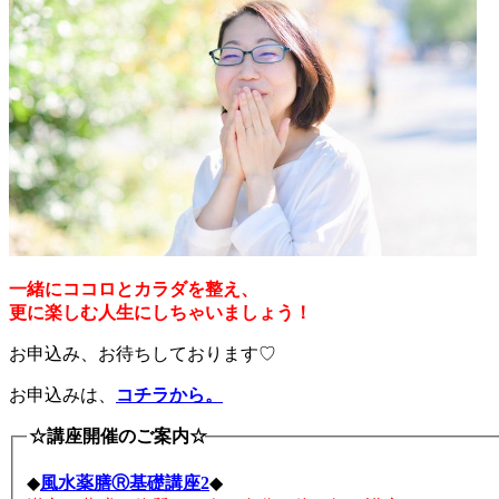
一緒にココロとカラダを整え、
更に楽しむ人生にしちゃいましょう！
お申込み、お待ちしております♡
お申込みは、
コチラから。
☆講座開催のご案内☆
◆
風水薬膳Ⓡ基礎講座2
◆