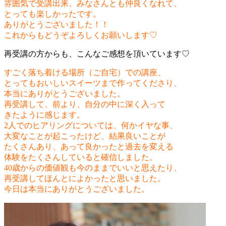
雰囲気で受講
出来、みなさんとも仲良くなれて、
とっても楽しかったです。
ありがとうございました！！
これからもどうぞよろしくお願いします♡
再受講の方からも、こんなご感想を頂いています♡
すごく落ち着ける場所（ご自宅）での講座、
とってもおいしいスイーツまで作ってくださり、
本当にありがとうございました。
再受講して、前より、自分の中に深く入って
きたように感じます。
2人でのヒアリングについては、何かイヤな事、
大変なことが起こったけど、結果良いことが
たくさんあり、あって良かったと過去を変える
体験をたくさんしていると確信しました。
40歳からの価値観も今のままでいいと思えたり、
再受講してほんとによかったと思いました。
今日は本当にありがとうございました。