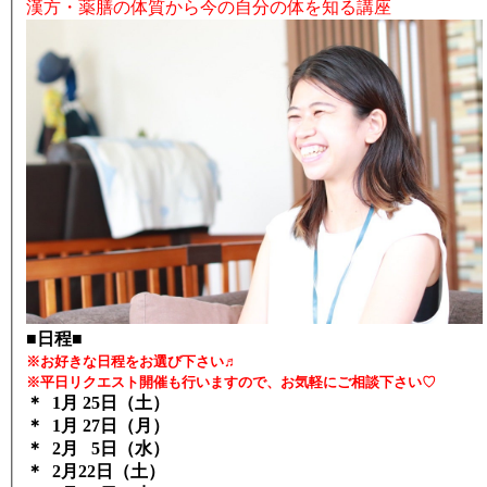
漢方・薬膳の体質から今の自分の体を知る講座
■日程■
※お好きな日程をお選び下さい♬
※平日リクエスト開催も行いますので、お気軽にご相談下さい♡
＊ 1月 25日（土）
＊ 1月 27日（月）
＊ 2月 5日（水）
＊ 2月22日（土）