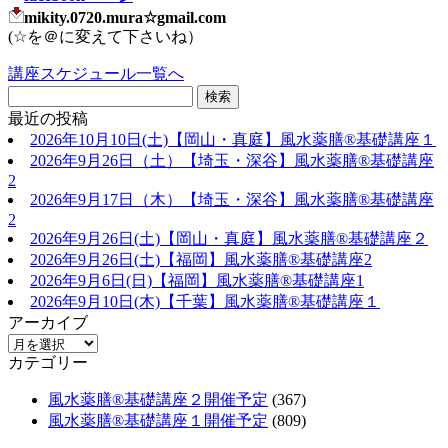
mikity.0720.mura☆gmail.com
(☆を＠に変えて下さいね）
講座スケジュール一覧へ
最近の投稿
2026年10月10日(土)【岡山・真庭】風水薬膳®基礎講座１
2026年9月26日（土）【埼玉・深谷】風水薬膳®基礎講座
2
2026年9月17日（木）【埼玉・深谷】風水薬膳®基礎講座
2
2026年9月26日(土)【岡山・真庭】風水薬膳®基礎講座２
2026年9月26日(土)【福岡】風水薬膳®︎基礎講座2
2026年9月6日(日)【福岡】風水薬膳®︎基礎講座1
2026年9月10日(木)【千葉】風水薬膳®︎基礎講座１
アーカイブ
カテゴリー
風水薬膳®基礎講座２開催予定
(367)
風水薬膳®基礎講座１開催予定
(809)