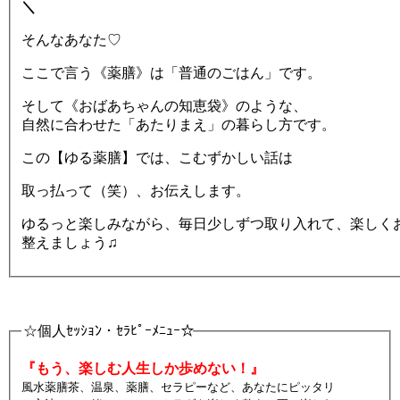
＼
そんなあなた♡
ここで言う《薬膳》は「普通のごはん」です。
そして《おばあちゃんの知恵袋》のような、
自然に合わせた「あたりまえ」の暮らし方です。
この【ゆる薬膳】では、こむずかしい話は
取っ払って（笑）、お伝えします。
ゆるっと楽しみながら、毎日少しずつ取り入れて、楽しく
整えましょう♫
☆個人ｾｯｼｮﾝ・ｾﾗﾋﾟｰﾒﾆｭｰ☆
『もう、楽しむ人生しか歩めない！』
風水薬膳茶、温泉、薬膳、セラピーなど、あなたにピッタリ