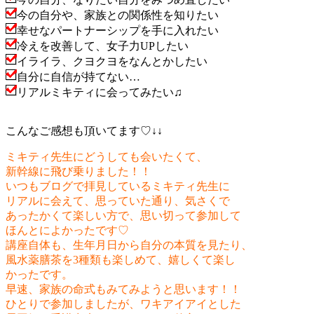
今の自分や、家族との関係性を知りたい
幸せなパートナーシップを手に入れたい
冷えを改善して、女子力UPしたい
イライラ、クヨクヨをなんとかしたい
自分に自信が持てない…
リアルミキティに会ってみたい♫
こんなご感想も頂いてます♡↓↓
ミキティ先生にどうしても会いたくて、
新幹線に飛び乗りました！！
いつもブログで拝見しているミキティ先生に
リアルに会えて、思っていた通り、気さくで
あったかくて楽しい方で、思い切って参加して
ほんとによかったです♡
講座自体も、生年月日から自分の本質を見たり、
風水薬膳茶を3種類も楽しめて、嬉しくて楽し
かったです。
早速、家族の命式もみてみようと思います！！
ひとりで参加しましたが、ワキアイアイとした