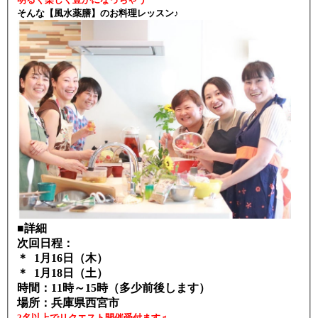
そんな【風水薬膳】のお料理レッスン♪
■詳細
次回日程：
＊ 1月16日（木）
＊ 1月18日（土）
時間：11時～15時（多少前後します）
場所：兵庫県西宮市
2名以上でリクエスト開催受付ます♬