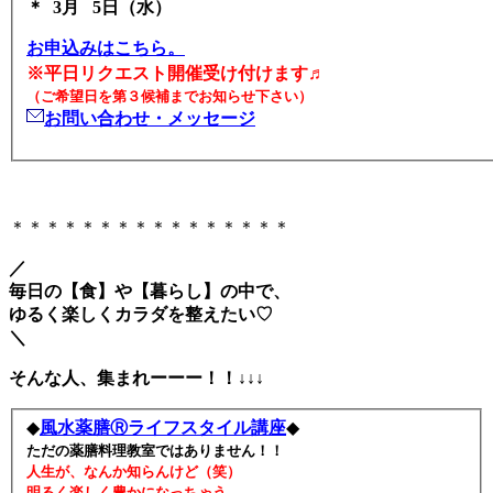
＊ 3月 5日（水）
お申込みはこちら。
※平日リクエスト開催受け付けます♬
（ご希望日を第３候補までお知らせ下さい）
お問い合わせ・メッセージ
＊＊＊＊＊＊＊＊＊＊＊＊＊＊＊＊
／
毎日の【食】や【暮らし】の中で、
ゆるく楽しくカラダを整えたい♡
＼
そんな人、集まれーーー！！
↓↓↓
◆
風水薬膳Ⓡライフスタイル講座
◆
ただの薬膳料理教室ではありません！！
人生が、なんか知らんけど（笑）
明るく楽しく豊かになっちゃう