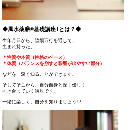
◆風水薬膳®︎基礎講座1とは？◆
生年月日から、陰陽五行を通して、
生まれ持った、
＊性質や本質（性格のベース）
＊体質（バランスを崩すと影響が出やすい部分）
などを、深く知ることができます。
そしてそこから、自分自身と深く優しく
向き合っていく講座です。
一緒に楽しく、自分を知りましょう♡