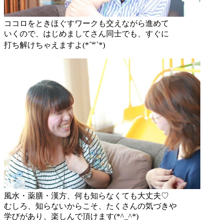
ココロをときほぐすワークも交えながら進めて
いくので、はじめましてさん同士でも、すぐに
打ち解けちゃえますよ(*´꒳`*)
風水・薬膳・漢方、何も知らなくても大丈夫♡
むしろ、知らないからこそ、たくさんの気づきや
学びがあり、楽しんで頂けます(*^_^*)