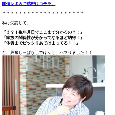
開催レポ＆ご感想はコチラ。
＊＊＊＊＊＊＊＊＊＊＊＊＊＊＊＊＊＊＊＊
私は受講して、
『え？！生年月日でここまで分かるの？！』
『家族の関係性が分かってなるほど納得！』
『体質までピッタリあてはまってる！！』
と、興奮しっぱなしでほんと、ハマりました！！