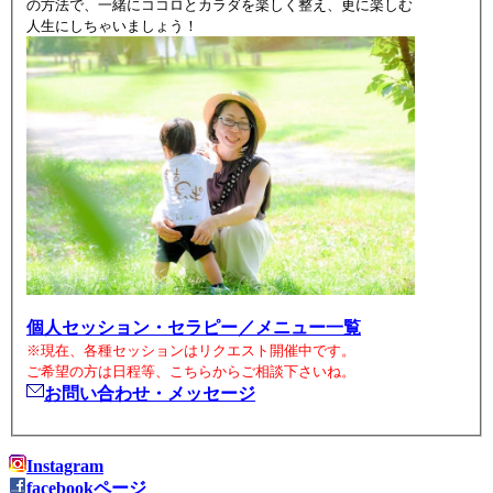
の方法で、一緒にココロとカラダを楽しく整え、更に楽しむ
人生にしちゃいましょう！
個人セッション・セラピー／メニュー一覧
※現在、各種セッションはリクエスト開催中です。
ご希望の方は日程等、こちらからご相談下さいね。
お問い合わせ・メッセージ
Instagram
facebookページ