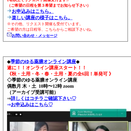
（ご希望の日程を第３希望までお知らせ下さい）
お申込みはこちら。
楽しい講座の様子はこちら。
※その他、リクエスト開催も受付ています。
ご希望の方は日程等、こちらからご相談下さいね。
お問い合わせ・メッセージ
◆
季節のゆる薬膳オンライン講座
◆
遂に！！オンライン講座スタート！！
《秋・土用・冬・春・土用・夏の全6回！単発可 》
◇季節のゆる薬膳オンライン講座
偶数月 木・土 10時〜12時 zoom
（アーカイブ受講可能）
⇒
詳しくはコチラご確認下さい♡
⇒
お申込みはこちら♡