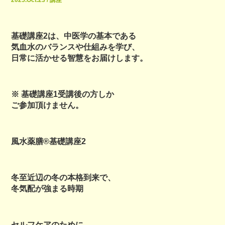
2025.Oct.23 / 講座
基礎講座2は、中医学の基本である
気血水のバランスや仕組みを学び、
日常に活かせる智慧をお届けします。
※ 基礎講座1受講後の方しか
ご参加頂けません。
風水薬膳®️基礎講座2
冬至近辺の冬の本格到来で、
冬気配が強まる時期
セルフケアのために