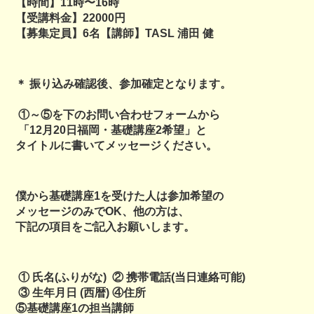
【時間】11時〜16時
【受講料金】22000円
【募集定員】6名【講師】TASL 浦田 健
＊ 振り込み確認後、参加確定となります。
①～⑤を下のお問い合わせフォームから
「12月20日福岡・基礎講座2希望」と
タイトルに書いてメッセージください。
僕から基礎講座1を受けた人は参加希望の
メッセージのみでOK、他の方は、
下記の項目をご記入お願いします。
① 氏名(ふりがな) ② 携帯電話(当日連絡可能)
③ 生年月日 (西暦) ④住所
⑤基礎講座1の担当講師