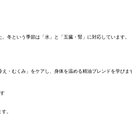
た。冬という季節は「水」と「五臓・腎」に対応しています。
冷え・むくみ」をケアし、身体を温める精油ブレンドを学びま
ます
ます。