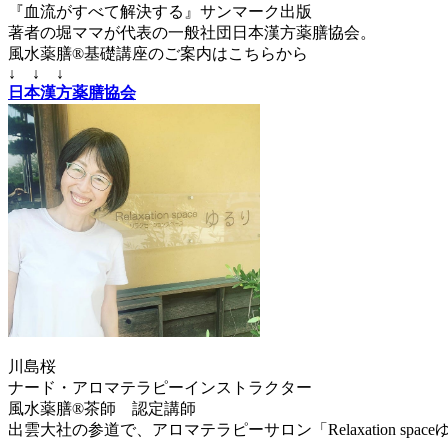
『血流がすべて解決する』サンマーク出版
著者の堀ママが代表の一般社団日本漢方薬膳協会。
風水薬膳®基礎講座のご案内はこちらから
↓ ↓ ↓
日本漢方薬膳協会
川島桜
ナード・アロマテラピーインストラクター
風水薬膳®茶師 認定講師
出雲大社の参道で、アロマテラピーサロン「Relaxation sp