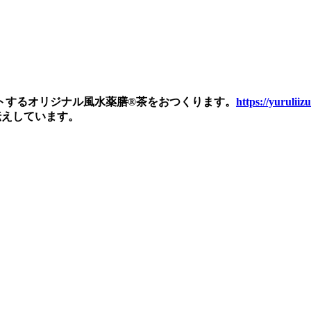
トするオリジナル風水薬膳®茶をおつくります。
https://yurulii
伝えしています。