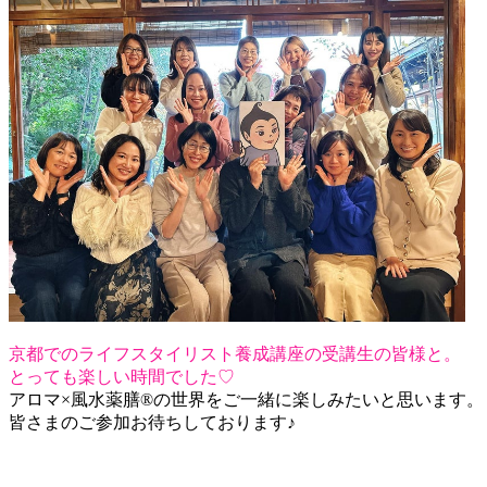
京都でのライフスタイリスト養成講座の受講生の皆様と。
とっても楽しい時間でした♡
アロマ×風水薬膳®︎の世界をご一緒に楽しみたいと思います。
皆さまのご参加お待ちしております♪