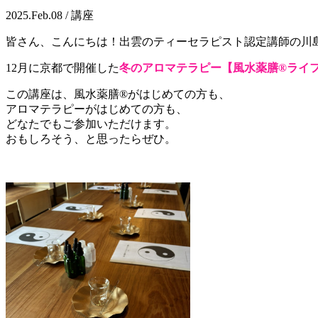
2025.Feb.08 / 講座
皆さん、こんにちは！出雲のティーセラピスト認定講師の川
12月に京都で開催した
冬のアロマテラピー【風水薬膳®ライ
この講座は、風水薬膳®がはじめての方も、
アロマテラピーがはじめての方も、
どなたでもご参加いただけます。
おもしろそう、と思ったらぜひ。