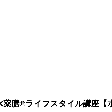
雲】風水薬膳®ライフスタイル講座