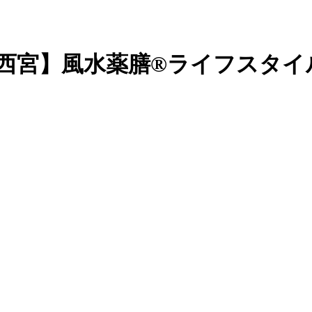
庫・西宮】風水薬膳®︎ライフス