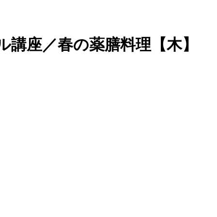
タイル講座／春の薬膳料理【木】