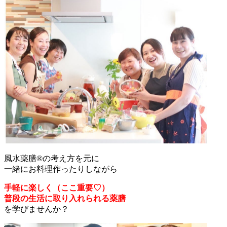
風水薬膳®︎の考え方を元に
一緒にお料理作ったりしながら
手軽に楽しく（ここ重要♡）
普段の生活に取り入れられる薬膳
を学びませんか？