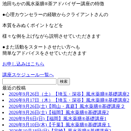
池田ちかの風水薬膳®茶アドバイザー講座の特徴
●心理カウンセラーの経験からクライアントさんの
本質をみぬくポイントなどを
様々な例を上げながら説明させていただきます
●また活動をスタートさせたい方へも
簡単なアドバイスをさせていただきます
お申し込みはこちら
講座スケジュール一覧へ
最近の投稿
2026年9月26日（土）【埼玉・深谷】風水薬膳®基礎講座2
2026年9月17日（木）【埼玉・深谷】風水薬膳®基礎講座2
2026年9月26日(土)【岡山・真庭】風水薬膳®基礎講座２
2026年9月26日(土)【福岡】風水薬膳®︎基礎講座2
2026年9月6日(日)【福岡】風水薬膳®︎基礎講座1
2026年9月10日(木)【千葉】風水薬膳®︎基礎講座１
2026年10月18日(日)【宮崎】風水薬膳®︎基礎講座2