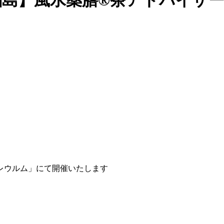
日)【福島】風水薬膳®茶アドバイザ
レウルム」にて開催いたします