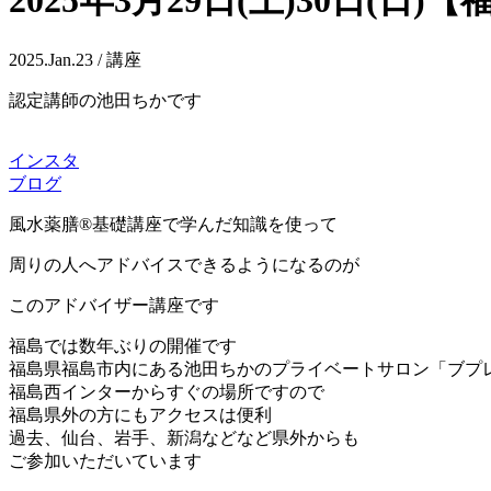
2025年3月29日(土)30日(
2025.Jan.23 / 講座
認定講師の池田ちかです
インスタ
ブログ
風水薬膳®基礎講座で学んだ知識を使って
周りの人へアドバイスできるようになるのが
このアドバイザー講座です
福島では数年ぶりの開催です
福島県福島市内にある池田ちかのプライベートサロン「ブプ
福島西インターからすぐの場所ですので
福島県外の方にもアクセスは便利
過去、仙台、岩手、新潟などなど県外からも
ご参加いただいています