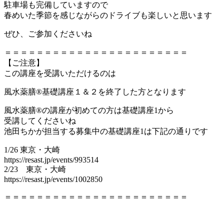
駐車場も完備していますので
春めいた季節を感じながらのドライブも楽しいと思います
ぜひ、ご参加くださいね
＝＝＝＝＝＝＝＝＝＝＝＝＝＝＝＝＝＝＝＝＝＝＝
【ご注意】
この講座を受講いただけるのは
風水薬膳®基礎講座１＆２を終了した方となります
風水薬膳®︎の講座が初めての方は基礎講座1から
受講してくださいね
池田ちかが担当する募集中の基礎講座1は下記の通りです
1/26 東京・大崎
https://resast.jp/events/993514
2/23 東京・大崎
https://resast.jp/events/1002850
＝＝＝＝＝＝＝＝＝＝＝＝＝＝＝＝＝＝＝＝＝＝＝