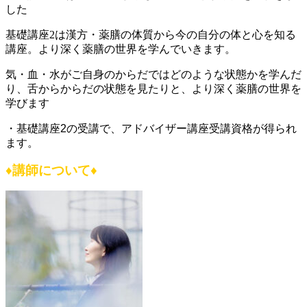
した
基礎講座2は
漢方・薬膳の体質から今の自分の体と心を知る
講座。より深く薬膳の世界を学んでいきます。
気・血・水がご自身のからだではどのような状態かを学んだ
り、舌からからだの状態を見たりと、より深く薬膳の世界を
学びます
・基礎講座2の受講で、アドバイザー講座受講資格が得られ
ます。
♦
講師について
♦