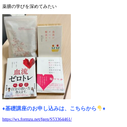
薬膳の学びを深めてみたい
♦
基礎講座のお申し込みは、こちらから
♦
https://ws.formzu.net/fgen/S53364461/