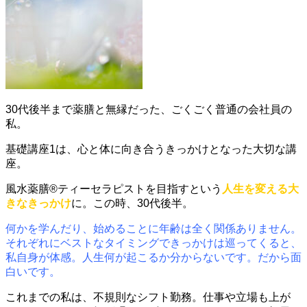
30代後半まで薬膳と無縁だった、ごくごく普通の会社員の
私。
基礎講座1は、
心と体に向き合うきっかけとなった大切な講
座。
風水薬膳®ティーセラピストを目指すという
人生を変える大
きなきっかけ
に。この時、30代後半。
何かを学んだり、始めることに年齢は全く関係ありません。
それぞれにベストなタイミングできっかけは巡ってくると、
私自身が体感。人生何が起こるか分からないです。だから面
白いです。
これまでの私は、不規則なシフト勤務。仕事や立場も上が