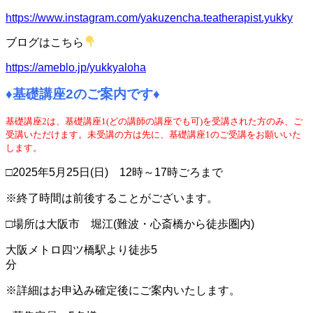
https://www.instagram.com/yakuzencha.teatherapist.yukky
ブログはこちら
https://ameblo.jp/yukkyaloha
♦基礎講座2
のご案内です♦
基礎講座2は、基礎講座1(どの講師の講座でも可)を受講された方のみ、ご
受講いただけます。
未受講の方は先に、基礎講座1のご受講をお願いいた
します。
□2025年5月25日(日) 12時～17時ごろまで
※終了時間は前後することがございます。
□場所は大阪市 堀江(難波・心斎橋から徒歩圏内)
大阪メトロ四ツ橋駅より徒歩5
分
※詳細はお申込み確定後にご案内いたします。