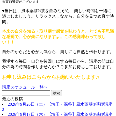
※事前審査がございます
♥当日は
、風水薬膳®茶を飲みながら、
楽しい時間を一緒に
過ごしましょう。リラックスしながら、自分を見つめ直す時
間。
本来の自分を知る・取り戻す感覚を味わうと、とても不思議
な感覚で、心が楽になりますよ。この感覚味わって欲し
い！！
自分のからだと心が元気なら、周りにも自然と伝わります。
我慢する毎日・自分を後回しにする毎日から、講座の間は自
分の為の時間を作りませんか？ご参加お待ちしております。
お申し込みはこちらからお願いいたします♬
講座スケジュール一覧へ
最近の投稿
2026年9月26日（土）【埼玉・深谷】風水薬膳®基礎講座
2
2026年9月17日（木）【埼玉・深谷】風水薬膳®基礎講座