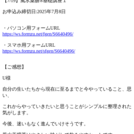
【7/19】風水薬膳®︎基礎講座１
お申込み締切日:2025年7月8日
・パソコン用フォームURL
https://ws.formzu.net/fgen/S6640496/
・スマホ用フォームURL
https://ws.formzu.net/sfgen/S6640496/
【ご感想】
U様
自分の生いたちから現在に至るまでと今やっていること、思
い、
これからやっていきたいと思うことがシンプルに整理された
気がします。
今後、迷いもなく進んでいけそうです。