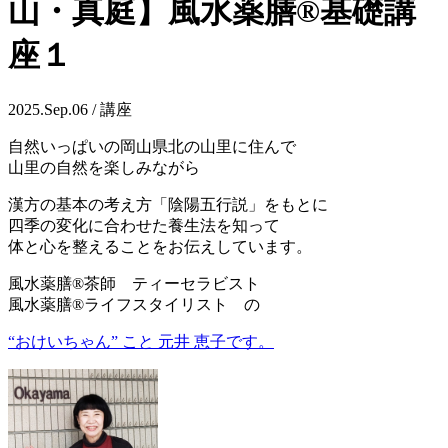
山・真庭】風水薬膳®基礎講
座１
2025.Sep.06 / 講座
自然いっぱいの岡山県北の山里に住んで
山里の自然を楽しみながら
漢方の基本の考え方「陰陽五行説」をもとに
四季の変化に合わせた養生法を知って
体と心を整えることをお伝えしています。
風水薬膳®茶師 ティーセラビスト
風水薬膳®ライフスタイリスト の
“おけいちゃん” こと 元井 恵子です。