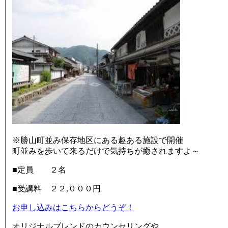
※勝山町並み保存地区にある趣ある施設で開催
町並みを歩いて来るだけで気持ちが癒されますよ～
■定員 ２名
■受講料 ２２,０００円
お申し込みはこちらからどうぞ！
オリジナルブレンドのカウンセリングや