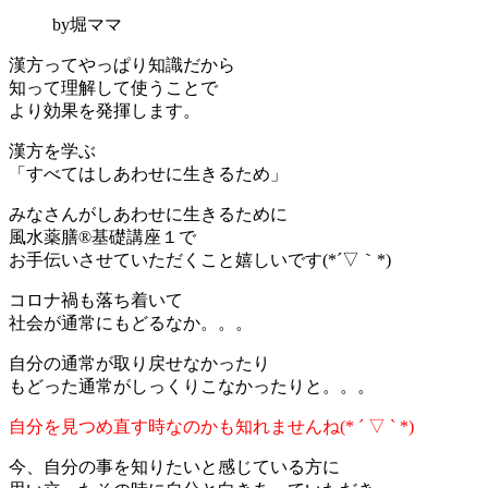
by堀ママ
漢方ってやっぱり知識だから
知って理解して使うことで
より効果を発揮します。
漢方を学ぶ
「すべてはしあわせに生きるため」
みなさんがしあわせに生きるために
風水薬膳®基礎講座１で
お手伝いさせていただくこと嬉しいです(*´▽｀*)
コロナ禍も落ち着いて
社会が通常にもどるなか。。。
自分の通常が取り戻せなかったり
もどった通常がしっくりこなかったりと。。。
自分を見つめ直す時なのかも知れませんね(* ´ ▽ ` *)
今、自分の事を知りたいと感じている方に