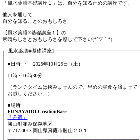
「風水薬膳基礎講座１」は、自分を知るための講座です。
他人を通して
自分を知ることのおもしろさ！！
【風水薬膳®基礎講座１】の
素晴らしさとおもしろさを感じで下さい(*´▽｀*)
風水薬膳®基礎講座1
■日時 ・ 2025年10月25日（土）
11時～16時30分
（ランチタイムは挟みませんので、早めの昼食を済ませて
お越しください。）
■場所
FUNAYADO-CreationBase
「舟宿」
勝山町並み保存地区
〒717-0013 岡山県真庭市勝山２０１