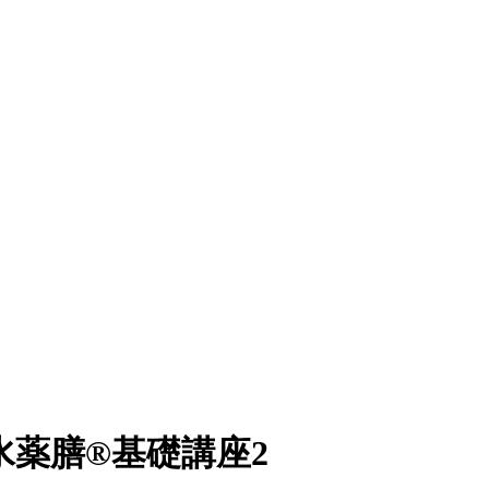
風水薬膳®︎基礎講座2