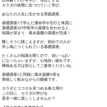
読み解くのかを学び、理想とする
カラダの状態に近づけていく学び。
あなたの人生に生かせる実践講座。
基礎講座1で学んだ運命学や五行と体質に
基礎講座2の中医学の基礎を合わせると、
知識が深まり、風水薬膳の基礎が完成！
難しそうに聴こえますが、初めての人が
学ぶ為につくられている基礎講座。
たくさんの知識を聞くので、頭いっぱい
になっちゃいますが、心地良い疲れです。
興味ある方は安心してご参加くださいね。
基礎講座1と同様に風水薬膳®︎茶を
美味しく飲みながらの開催です。
カラダとココロを見つめる春土用の
この日に、カラダの学びを
是非一緒に楽しくしませんか？