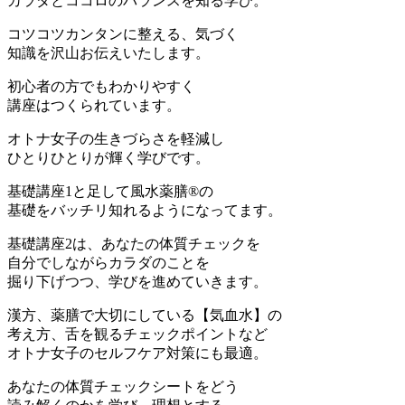
カラダとココロのバランスを知る学び。
コツコツカンタンに整える、気づく
知識を沢山お伝えいたします。
初心者の方でもわかりやすく
講座はつくられています。
オトナ女子の生きづらさを軽減し
ひとりひとりが輝く学びです。
基礎講座1と足して風水薬膳®︎の
基礎をバッチリ知れるようになってます。
基礎講座2は、あなたの体質チェックを
自分でしながらカラダのことを
掘り下げつつ、学びを進めていきます。
漢方、薬膳で大切にしている【気血水】の
考え方、舌を観るチェックポイントなど
オトナ女子のセルフケア対策にも最適。
あなたの体質チェックシートをどう