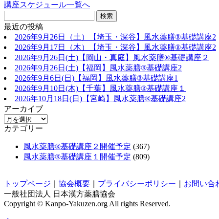
講座スケジュール一覧へ
最近の投稿
2026年9月26日（土）【埼玉・深谷】風水薬膳®基礎講座2
2026年9月17日（木）【埼玉・深谷】風水薬膳®基礎講座2
2026年9月26日(土)【岡山・真庭】風水薬膳®基礎講座２
2026年9月26日(土)【福岡】風水薬膳®︎基礎講座2
2026年9月6日(日)【福岡】風水薬膳®︎基礎講座1
2026年9月10日(木)【千葉】風水薬膳®︎基礎講座１
2026年10月18日(日)【宮崎】風水薬膳®︎基礎講座2
アーカイブ
カテゴリー
風水薬膳®基礎講座２開催予定
(367)
風水薬膳®基礎講座１開催予定
(809)
トップページ
｜
協会概要
｜
プライバシーポリシー
｜
お問い合
一般社団法人 日本漢方薬膳協会
Copyright © Kanpo-Yakuzen.org All rights Reserved.