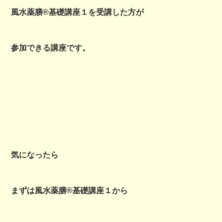
風水薬膳®︎基礎講座１を受講した方が
参加できる講座です。
気になったら
まずは風水薬膳®基礎講座１から