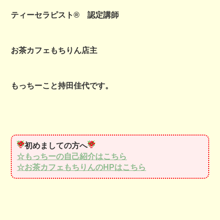
ティーセラピスト® 認定講師
お茶カフェもちりん店主
もっちーこと持田佳代です。
初めましての方へ
☆もっちーの自己紹介はこちら
☆お茶カフェもちりんのHPはこちら