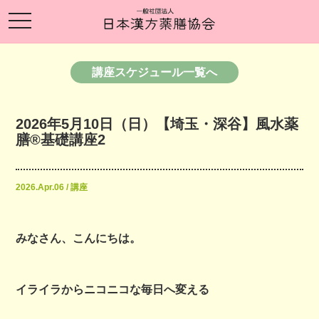
toggle
navigation
講座スケジュール一覧へ
2026年5月10日（日）【埼玉・深谷】風水薬
膳®基礎講座2
2026.Apr.06 / 講座
みなさん、こんにちは。
イライラからニコニコな毎日へ変える