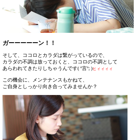
ガーーーーーン！！
そして、ココロとカラダは繋がっているので、
カラダの不調は放っておくと、ココロの不調として
あらわれてきたりしちゃうんです( º言º; )
ヒィィィィ
この機会に、メンテナンスもかねて、
ご自身としっかり向き合ってみませんか？