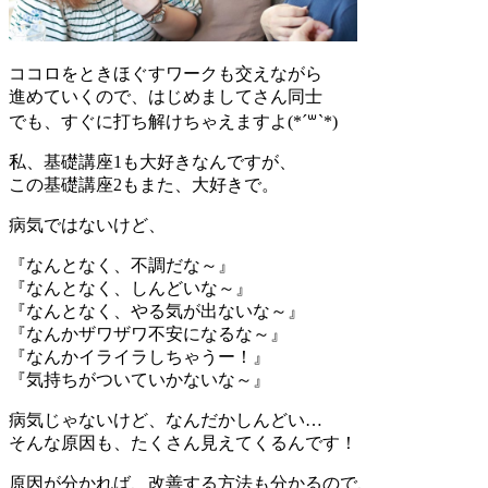
ココロをときほぐすワークも交えながら
進めていくので、はじめましてさん同士
でも、すぐに打ち解けちゃえますよ(*´꒳`*)
私、基礎講座1も大好きなんですが、
この基礎講座2もまた、大好きで。
病気ではないけど、
『なんとなく、不調だな～』
『なんとなく、しんどいな～』
『なんとなく、やる気が出ないな～』
『なんかザワザワ不安になるな～』
『なんかイライラしちゃうー！』
『気持ちがついていかないな～』
病気じゃないけど、なんだかしんどい…
そんな原因も、たくさん見えてくるんです！
原因が分かれば、改善する方法も分かるので、