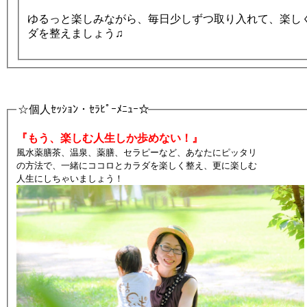
ゆるっと楽しみながら、毎日少しずつ取り入れて、楽し
ダを整えましょう♫
☆個人ｾｯｼｮﾝ・ｾﾗﾋﾟｰﾒﾆｭｰ☆
『もう、楽しむ人生しか歩めない！』
風水薬膳茶、温泉、薬膳、セラピーなど、あなたにピッタリ
の方法で、一緒にココロとカラダを楽しく整え、更に楽しむ
人生にしちゃいましょう！