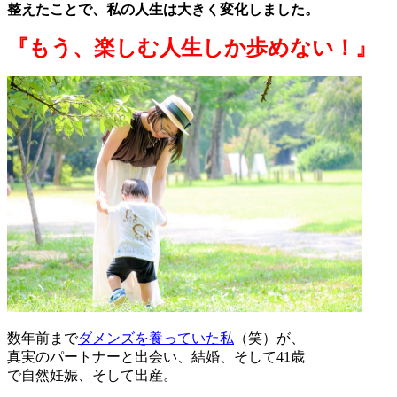
整えたことで、私の人生は大きく変化しました。
『もう、楽しむ人生しか歩めない！
』
数年前まで
ダメンズを養っていた私
（笑）が、
真実のパートナーと出会い、結婚、そして41歳
で自然妊娠、そして出産。