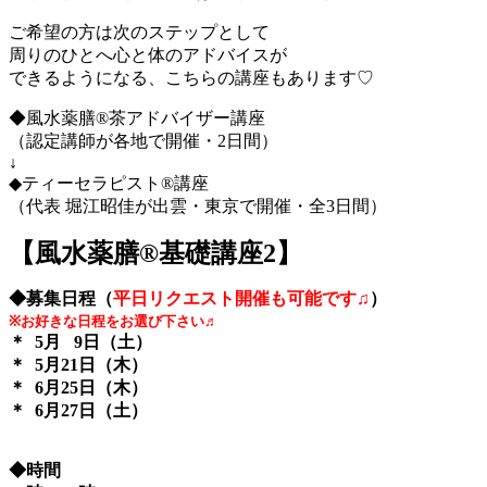
ご希望の方は次のステップとして
周りのひとへ心と体のアドバイスが
できるようになる、こちらの講座もあります♡
◆風水薬膳®茶アドバイザー講座
（認定講師が各地で開催・2日間）
↓
◆ティーセラピスト®講座
（代表 堀江昭佳が出雲・東京で開催・全3日間）
【風水薬膳®︎基礎講座2】
◆募集日程（
平日リクエスト開催も可能です♫
）
※お好きな日程をお選び下さい♬
＊ 5月 9日（土）
＊ 5月21日（木）
＊ 6月25日（木）
＊ 6月27日（土）
◆時間