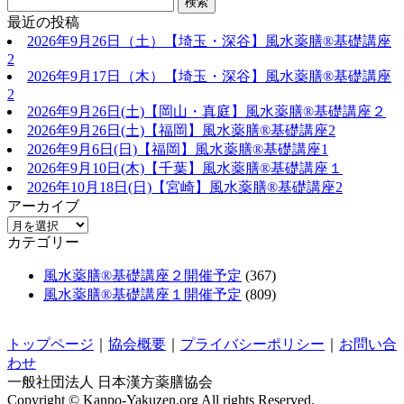
最近の投稿
2026年9月26日（土）【埼玉・深谷】風水薬膳®基礎講座
2
2026年9月17日（木）【埼玉・深谷】風水薬膳®基礎講座
2
2026年9月26日(土)【岡山・真庭】風水薬膳®基礎講座２
2026年9月26日(土)【福岡】風水薬膳®︎基礎講座2
2026年9月6日(日)【福岡】風水薬膳®︎基礎講座1
2026年9月10日(木)【千葉】風水薬膳®︎基礎講座１
2026年10月18日(日)【宮崎】風水薬膳®︎基礎講座2
アーカイブ
カテゴリー
風水薬膳®基礎講座２開催予定
(367)
風水薬膳®基礎講座１開催予定
(809)
トップページ
｜
協会概要
｜
プライバシーポリシー
｜
お問い合
わせ
一般社団法人 日本漢方薬膳協会
Copyright © Kanpo-Yakuzen.org All rights Reserved.