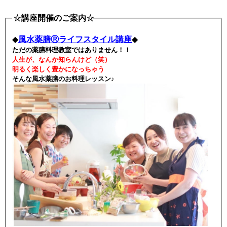
☆講座開催のご案内☆
◆
風水薬膳Ⓡライフスタイル講座
◆
ただの薬膳料理教室ではありません！！
人生が、なんか知らんけど（笑）
明るく楽しく豊かになっちゃう
そんな風水薬膳のお料理レッスン♪