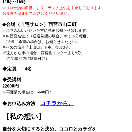
11時～16時
※コロナ渦の影響により、ランチ提供を中止しております。
お食事を済ませてお越しくださいませ。
◆会場（自宅サロン）
西宮市山口町
※お申込みいただいた方に詳細お知らせ致します。
※JR西宮名塩より送迎希望の場合、車で15分程度。
（送迎ご希望の場合は、お知らせください）
※バスの場合『上山口』下車、徒歩3分。
※遠方から車の場合、西宮北インターより5分。
（自宅敷地内に駐車可能）
◆定員 4名
◆受講料
22000円
※再受講の場合は、6600円♫
コチラから。
◆お申込み方法
【私の想い】
自分を大切にすると決め、ココロとカラダを