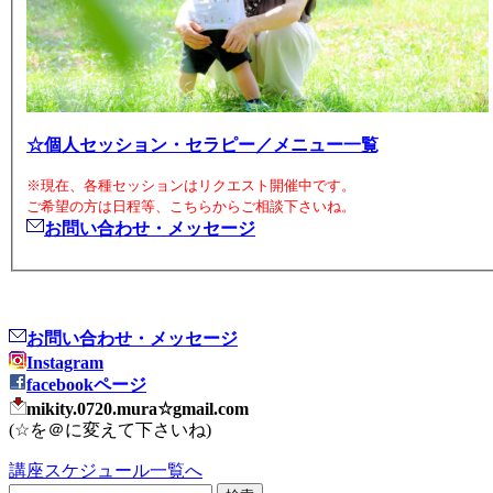
☆個人セッション・セラピー／メニュー一覧
※現在、各種セッションはリクエスト開催中です。
ご希望の方は日程等、こちらからご相談下さいね。
お問い合わせ・メッセージ
お問い合わせ・メッセージ
Instagram
facebookページ
mikity.0720.mura☆gmail.com
(☆を＠に変えて下さいね)
講座スケジュール一覧へ