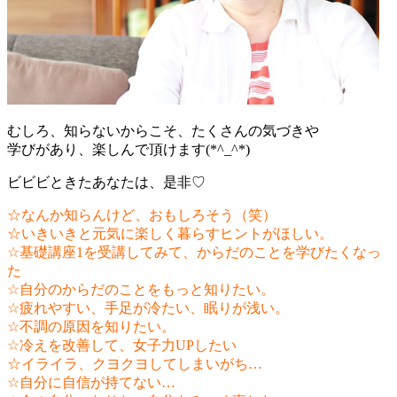
むしろ、知らないからこそ、たくさんの気づきや
学びがあり、楽しんで頂けます(*^_^*)
ビビビときたあなたは、是非♡
☆なんか知らんけど、おもしろそう（笑）
☆いきいきと元気に楽しく暮らすヒントがほしい。
☆基礎講座1を受講してみて、からだのことを学びたくなっ
た
☆自分のからだのことをもっと知りたい。
☆疲れやすい、手足が冷たい、眠りが浅い。
☆不調の原因を知りたい。
☆冷えを改善して、女子力UPしたい
☆イライラ、クヨクヨしてしまいがち…
☆自分に自信が持てない…