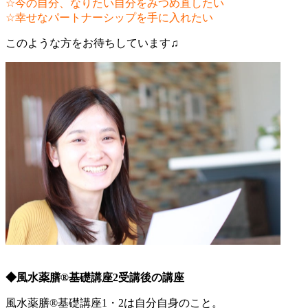
☆今の自分、なりたい自分をみつめ直したい
☆幸せなパートナーシップを手に入れたい
このような方をお待ちしています♫
◆風水薬膳®基礎講座2受講後の講座
風水薬膳®基礎講座1・2は自分自身のこと。