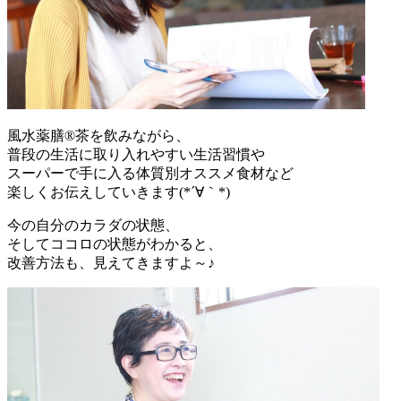
風水薬膳®茶を飲みながら、
普段の生活に取り入れやすい生活習慣や
スーパーで手に入る体質別オススメ食材など
楽しくお伝えしていきます(*´∀｀*)
今の自分のカラダの状態、
そしてココロの状態がわかると、
改善方法も、見えてきますよ～♪