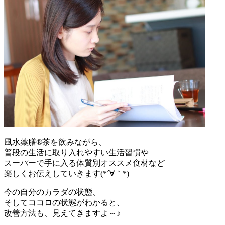
風水薬膳®茶を飲みながら、
普段の生活に取り入れやすい生活習慣や
スーパーで手に入る体質別オススメ食材など
楽しくお伝えしていきます(*´∀｀*)
今の自分のカラダの状態、
そしてココロの状態がわかると、
改善方法も、見えてきますよ～♪