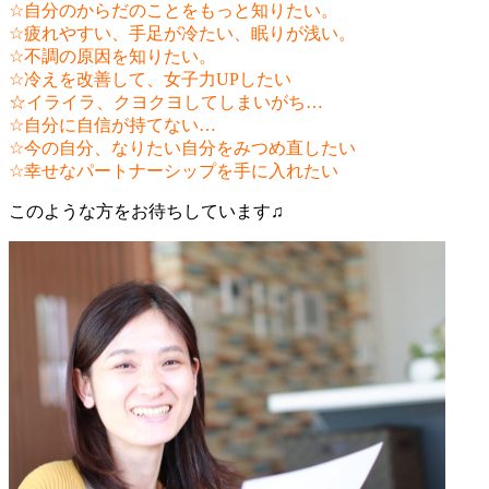
☆自分のからだのことをもっと知りたい。
☆疲れやすい、手足が冷たい、眠りが浅い。
☆不調の原因を知りたい。
☆冷えを改善して、女子力UPしたい
☆イライラ、クヨクヨしてしまいがち…
☆自分に自信が持てない…
☆今の自分、なりたい自分をみつめ直したい
☆幸せなパートナーシップを手に入れたい
このような方をお待ちしています♫