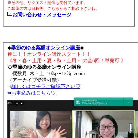
※その他、リクエスト開催も受付ています。
ご希望の方は日程等、こちらからご相談下さいね。
お問い合わせ・メッセージ
◆
季節のゆる薬膳オンライン講座
◆
遂に！！オンライン講座スタート！！
《冬・春・土用・夏・秋・土用・ の全6回！単発可 》
◇季節のゆる薬膳オンライン講座
偶数月 木・土 10時〜12時 zoom
（アーカイブ受講可能）
⇒
詳しくはコチラご確認下さい♡
⇒
お申込みはこちら♡