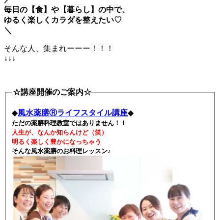
毎日の【食】や【暮らし】の中で、
ゆるく楽しくカラダを整えたい♡
＼
そんな人、集まれーーー！！！
↓↓↓
☆講座開催のご案内☆
◆
風水薬膳Ⓡライフスタイル講座
◆
ただの薬膳料理教室ではありません！！
人生が、なんか知らんけど（笑）
明るく楽しく豊かになっちゃう
そんな風水薬膳のお料理レッスン♪