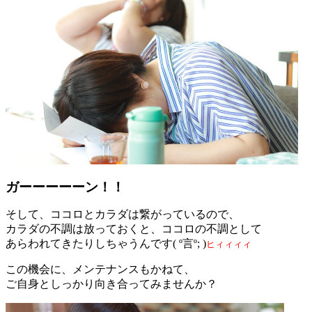
ガーーーーーン！！
そして、ココロとカラダは繋がっているので、
カラダの不調は放っておくと、ココロの不調として
あらわれてきたりしちゃうんです( º言º; )
ヒィィィィ
この機会に、メンテナンスもかねて、
ご自身としっかり向き合ってみませんか？