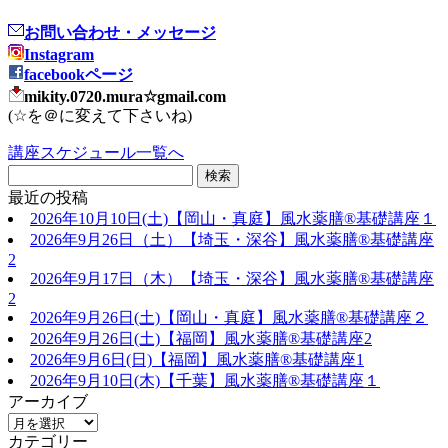
お問い合わせ・メッセージ
Instagram
facebookページ
mikity.0720.mura☆gmail.com
(☆を＠に変えて下さいね)
講座スケジュール一覧へ
最近の投稿
2026年10月10日(土)【岡山・真庭】風水薬膳®基礎講座１
2026年9月26日（土）【埼玉・深谷】風水薬膳®基礎講座
2
2026年9月17日（木）【埼玉・深谷】風水薬膳®基礎講座
2
2026年9月26日(土)【岡山・真庭】風水薬膳®基礎講座２
2026年9月26日(土)【福岡】風水薬膳®︎基礎講座2
2026年9月6日(日)【福岡】風水薬膳®︎基礎講座1
2026年9月10日(木)【千葉】風水薬膳®︎基礎講座１
アーカイブ
カテゴリー