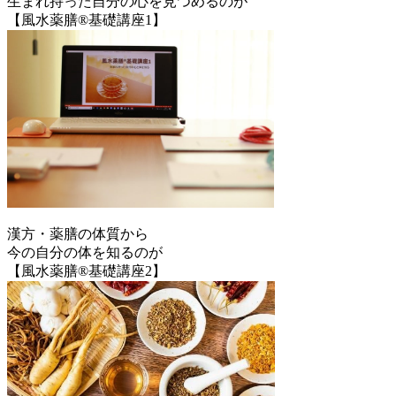
生まれ持った自分の心を見つめるのが
【風水薬膳®基礎講座1】
漢方・薬膳の体質から
今の自分の体を知るのが
【風水薬膳®基礎講座2】