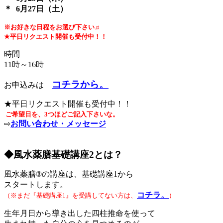
＊ 6月27日（土）
※お好きな日程をお選び下さい♬
★平日リクエスト開催も受付中！！
時間
11時～16時
コチラから。
お申込みは
★平日リクエスト開催も受付中！！
ご希望日を、3つほどご記入下さいな。
⇨
お問い合わせ・メッセージ
◆風水薬膳基礎講座2とは？
風水薬膳®の講座は、基礎講座1から
スタートします。
コチラ。
（※まだ『基礎講座1』を受講してない方は、
）
生年月日から導き出した四柱推命を使って