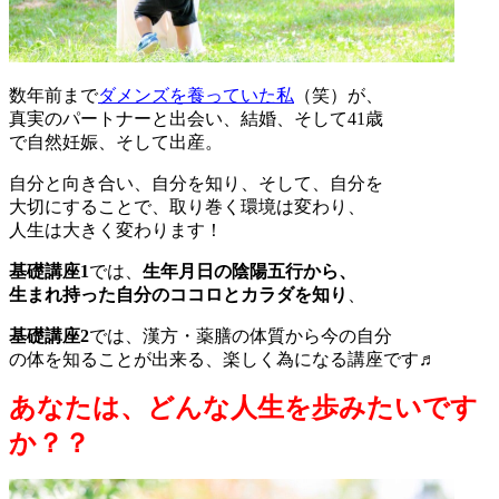
数年前まで
ダメンズを養っていた私
（笑）が、
真実のパートナーと出会い、結婚、そして41歳
で自然妊娠、そして出産。
自分と向き合い、自分を知り、そして、自分を
大切にすることで、取り巻く環境は変わり、
人生は大きく変わります！
基礎講座1
では、
生年月日の陰陽五行から、
生まれ持った自分のココロとカラダを知り
、
基礎講座2
では、漢方・薬膳の体質から今の自分
の体を知ることが出来る、楽しく為になる講座です♬
あなたは、どんな人生を歩みたいです
か？？