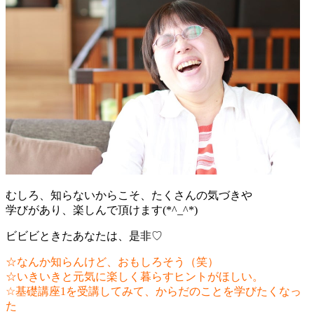
むしろ、知らないからこそ、たくさんの気づきや
学びがあり、楽しんで頂けます(*^_^*)
ビビビときたあなたは、是非♡
☆なんか知らんけど、おもしろそう（笑）
☆いきいきと元気に楽しく暮らすヒントがほしい。
☆基礎講座1を受講してみて、からだのことを学びたくなっ
た