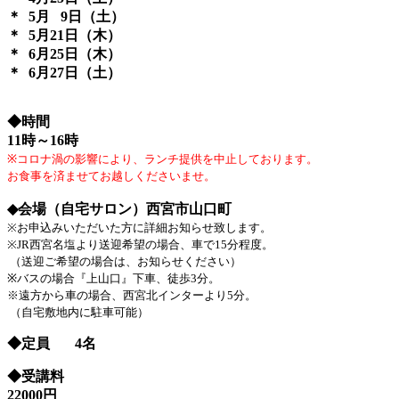
＊ 5月 9日（土）
＊ 5月21日（木）
＊ 6月25日（木）
＊ 6月27日（土）
◆時間
11時～16時
※コロナ渦の影響により、ランチ提供を中止しております。
お食事を済ませてお越しくださいませ。
◆会場（自宅サロン）
西宮市山口町
※お申込みいただいた方に詳細お知らせ致します。
※JR西宮名塩より送迎希望の場合、車で15分程度。
（送迎ご希望の場合は、お知らせください）
※バスの場合『上山口』下車、徒歩3分。
※遠方から車の場合、西宮北インターより5分。
（自宅敷地内に駐車可能）
◆定員 4名
◆受講料
22000円