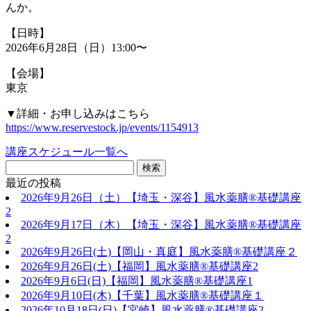
んか。
【日時】
2026年6月28日（日）13:00〜
【会場】
東京
▼詳細・お申し込みはこちら
https://www.reservestock.jp/events/1154913
講座スケジュール一覧へ
最近の投稿
2026年9月26日（土）【埼玉・深谷】風水薬膳®基礎講座
2
2026年9月17日（木）【埼玉・深谷】風水薬膳®基礎講座
2
2026年9月26日(土)【岡山・真庭】風水薬膳®基礎講座２
2026年9月26日(土)【福岡】風水薬膳®︎基礎講座2
2026年9月6日(日)【福岡】風水薬膳®︎基礎講座1
2026年9月10日(木)【千葉】風水薬膳®︎基礎講座１
2026年10月18日(日)【宮崎】風水薬膳®︎基礎講座2