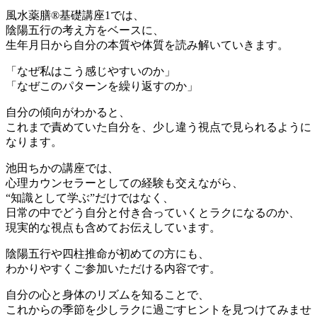
風水薬膳®︎基礎講座1では、
陰陽五行の考え方をベースに、
生年月日から自分の本質や体質を読み解いていきます。
「なぜ私はこう感じやすいのか」
「なぜこのパターンを繰り返すのか」
自分の傾向がわかると、
これまで責めていた自分を、少し違う視点で見られるように
なります。
池田ちかの講座では、
心理カウンセラーとしての経験も交えながら、
“知識として学ぶ”だけではなく、
日常の中でどう自分と付き合っていくとラクになるのか、
現実的な視点も含めてお伝えしています。
陰陽五行や四柱推命が初めての方にも、
わかりやすくご参加いただける内容です。
自分の心と身体のリズムを知ることで、
これからの季節を少しラクに過ごすヒントを見つけてみませ