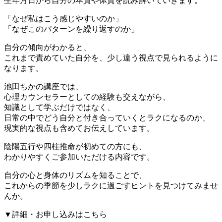
生年月日から自分の本質や体質を読み解いていきます。
「なぜ私はこう感じやすいのか」
「なぜこのパターンを繰り返すのか」
自分の傾向がわかると、
これまで責めていた自分を、少し違う視点で見られるように
なります。
池田ちかの講座では、
心理カウンセラーとしての経験も交えながら、
知識として学ぶだけではなく、
日常の中でどう自分と付き合っていくとラクになるのか、
現実的な視点も含めてお伝えしています。
陰陽五行や四柱推命が初めての方にも、
わかりやすくご参加いただける内容です。
自分の心と身体のリズムを知ることで、
これからの季節を少しラクに過ごすヒントを見つけてみませ
んか。
▼詳細・お申し込みはこちら