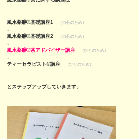
風水薬膳®基礎講座1
（自分のため）
↓
風水薬膳®基礎講座2
（自分のため）
↓
風水薬膳®茶アドバイザー講座
（ひとのため）
↓
ティーセラピスト®講座
（ひとのため）
とステップアップしていきます。