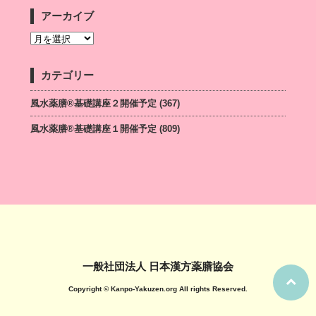
アーカイブ
カテゴリー
風水薬膳®基礎講座２開催予定
(367)
風水薬膳®基礎講座１開催予定
(809)
一般社団法人 日本漢方薬膳協会
Copyright © Kanpo-Yakuzen.org All rights Reserved.