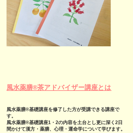
風水薬膳®茶アドバイザー講座とは
風水薬膳®基礎講座を修了した方が受講できる講座で
す。
風水薬膳®基礎講座1・2の内容を土台とし更に深く2日
間かけて漢方・薬膳、心理・運命学について学びます。