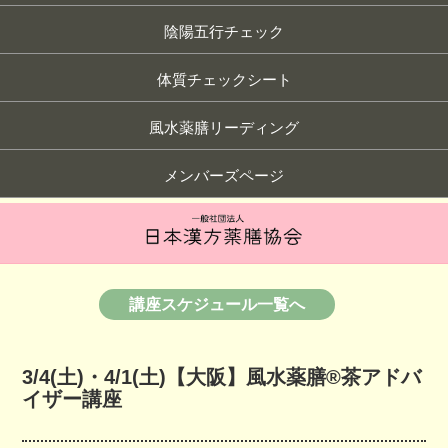
陰陽五行チェック
体質チェックシート
風水薬膳リーディング
メンバーズページ
講座スケジュール一覧へ
3/4(土)・4/1(土)【大阪】風水薬膳®茶アドバ
イザー講座