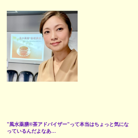
”風水薬膳®茶アドバイザー”って
本当はちょっと気にな
っているんだよなあ…