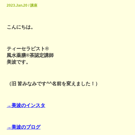
2023.Jan.20 / 講座
こんにちは。
ティーセラピスト®
風水薬膳®茶認定講師
美波です。
（旧 皆みなみです^^名前を変えました！）
→美波のインスタ
→美波のブログ