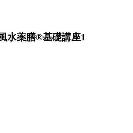
】風水薬膳®基礎講座1