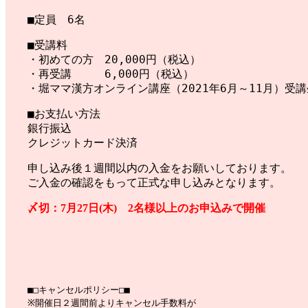
■定員 6名
■受講料
・初めての方 20,000円（税込）
・再受講 6,000円（税込）
・堀ママ漢方オンライン講座（2021年6月～11月）受
■お支払い方法
銀行振込
クレジットカード決済
申し込み後１週間以内の入金をお願いしております。
ご入金の確認をもって正式な申し込みとなります。
〆切：7月27日(木) 2名様以上のお申込みで開催
■□キャンセルポリシー□■
※開催日２週間前よりキャンセル手数料が