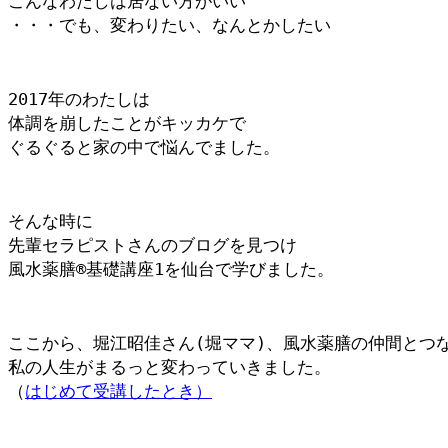
こんなわたしは居ない方がいい
・・・でも、変わりたい、なんとかしたい
2017年のわたしは
体調を崩したことがキッカケで
ぐるぐると家の中で悩んでました。
そんな時に
先輩セラピストさんのブログを見つけ
風水薬膳®︎基礎講座1を仙台で学びました。
ここから、堀江昭佳さん(堀ママ)、風水薬膳の仲間とつ
私の人生がまるっと変わっていきました。
（
はじめて受講したとき）