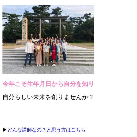
今年こそ生年月日から自分を知り
自分らしい未来を創りませんか？
▶
どんな講師なの？と思う方はこちら