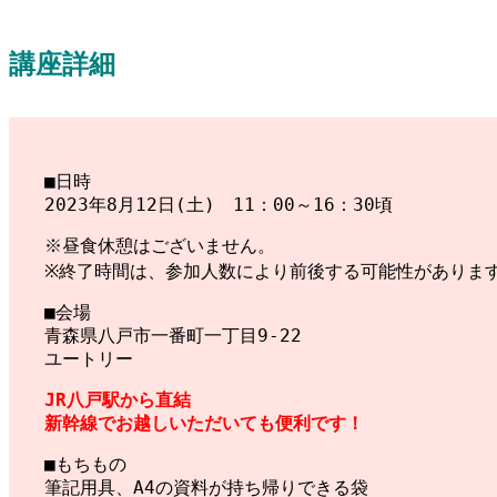
講座詳細
■日時
2023年8月12日(土) 11：00～16：30頃
※昼食休憩はございません。
※終了時間は、参加人数により前後する可能性がありま
■会場
青森県八戸市一番町一丁目9-22
ユートリー
JR八戸駅から直結
新幹線でお越しいただいても便利です！
■もちもの
筆記用具、A4の資料が持ち帰りできる袋