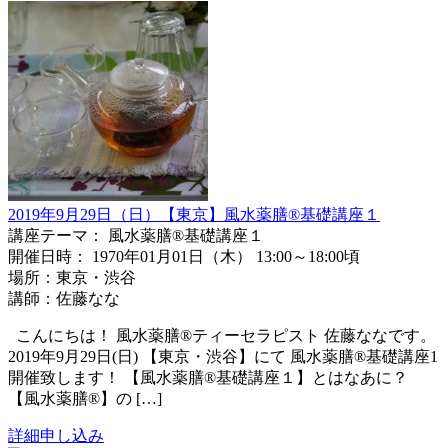
2019年9月29日（日）【東京】風水薬膳®基礎講座１
講座テーマ： 風水薬膳®基礎講座１
開催日時： 1970年01月01日（木） 13:00～18:00頃
場所：東京・渋谷
講師：佐藤なな
こんにちは！ 風水薬膳®️ティーセラピスト 佐藤ななです。
2019年9月29日(日) 【東京・渋谷】にて 風水薬膳®️基礎講座1
開催致します！ 【風水薬膳®️基礎講座１】とはなあに？
【風水薬膳®️】の […]
詳細
申し込み