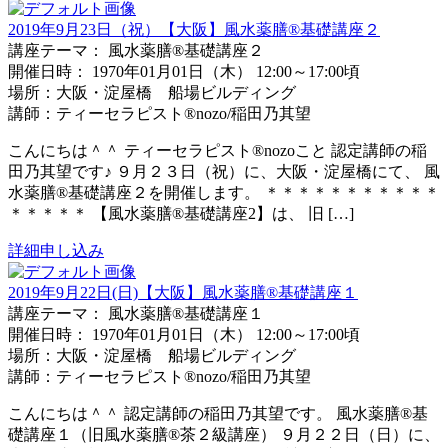
2019年9月23日（祝）【大阪】風水薬膳®基礎講座２
講座テーマ： 風水薬膳®基礎講座２
開催日時： 1970年01月01日（木） 12:00～17:00頃
場所：大阪・淀屋橋 船場ビルディング
講師：ティーセラピスト®nozo/稲田乃其望
こんにちは＾＾ ティーセラピスト®nozoこと 認定講師の稲
田乃其望です♪ ９月２３日（祝）に、大阪・淀屋橋にて、 風
水薬膳®基礎講座２を開催します。 ＊＊＊＊＊＊＊＊＊＊＊
＊＊＊＊＊ 【風水薬膳®︎基礎講座2】は、 旧 […]
詳細
申し込み
2019年9月22日(日)【大阪】風水薬膳®基礎講座１
講座テーマ： 風水薬膳®基礎講座１
開催日時： 1970年01月01日（木） 12:00～17:00頃
場所：大阪・淀屋橋 船場ビルディング
講師：ティーセラピスト®nozo/稲田乃其望
こんにちは＾＾ 認定講師の稲田乃其望です。 風水薬膳®基
礎講座１（旧風水薬膳®茶２級講座） ９月２２日（日）に、