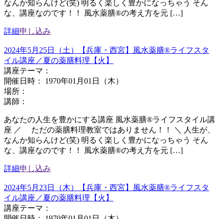
なんか知らんけど(笑) 明るく楽しく豊かになっちゃう そん
な、講座なのです！！ 風水薬膳®︎の考え方を元 […]
詳細
申し込み
2024年5月25日（土）【兵庫・西宮】風水薬膳®︎ライフスタ
イル講座／夏の薬膳料理【火】
講座テーマ：
開催日時： 1970年01月01日（木）
場所：
講師：
あなたの人生を豊かにする講座 風水薬膳®ライフスタイル講
座 ／ ただの薬膳料理教室ではありません！！ ＼ 人生が、
なんか知らんけど(笑) 明るく楽しく豊かになっちゃう そん
な、講座なのです！！ 風水薬膳®︎の考え方を元 […]
詳細
申し込み
2024年5月23日（木）【兵庫・西宮】風水薬膳®︎ライフスタ
イル講座／夏の薬膳料理【火】
講座テーマ：
開催日時： 1970年01月01日（木）