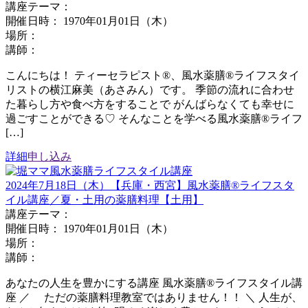
講座テーマ：
開催日時： 1970年01月01日（木）
場所：
講師：
こんにちは！ ティーセラピスト®、風水薬膳®ライフスタイ
リストの横江麻美（あさみん）です。 季節の流れに合わせ
た暮らし方や食べ方をすることで がんばらなくても幸せに
過ごすことができる♡ そんなことを学べる風水薬膳®ライフ
[…]
詳細
申し込み
2024年7月18日（木）【兵庫・西宮】風水薬膳®︎ライフスタ
イル講座／夏・土用の薬膳料理【土用】
講座テーマ：
開催日時： 1970年01月01日（木）
場所：
講師：
あなたの人生を豊かにする講座 風水薬膳®ライフスタイル講
座 ／ ただの薬膳料理教室ではありません！！ ＼ 人生が、