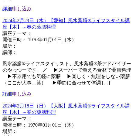
詳細
申し込み
2024年2月29日（木）【愛知】風水薬膳®ライフスタイル講
座【木】～春の薬膳料理
講座テーマ：
開催日時： 1970年01月01日（木）
場所：
講師：
風水薬膳®︎ライフスタイリスト、風水薬膳®︎茶アドバイザー
のやっつーです。 ／ ▶︎スーパーで買える食材で薬膳料理
▶︎不器用でも気軽に薬膳 ▶︎楽しく・無理をしない薬膳
（ここが大事…笑） ▶︎季節に合わせて体調 […]
詳細
申し込み
2024年2月18日（日）【大阪】風水薬膳®ライフスタイル講
座【木】～春の薬膳料理
講座テーマ：
開催日時： 1970年01月01日（木）
場所：